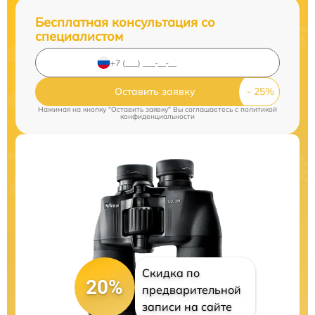
Бесплатная консультация со
специалистом
Оставить заявку
Нажимая на кнопку "Оставить заявку" Вы соглашаетесь c
политикой
конфиденциальности
Скидка по
20%
предварительной
записи на сайте