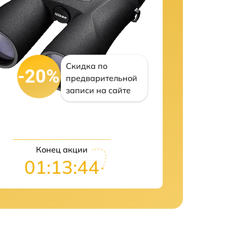
Скидка по
-20%
предварительной
записи на сайте
Конец акции
01:13:42