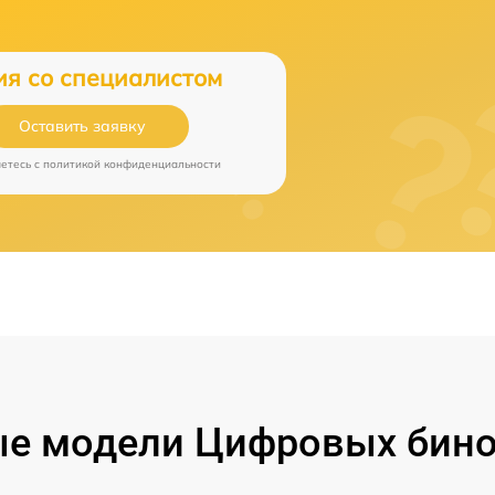
ия со специалистом
Оставить заявку
аетесь c
политикой конфиденциальности
е модели Цифровых бино