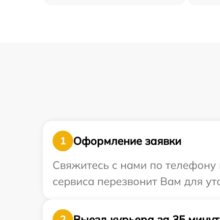
Оформление заявки
1
Свяжитесь с нами по телефону 
сервиса перезвонит Вам для ут
Выезд курьера за 35 минут
2