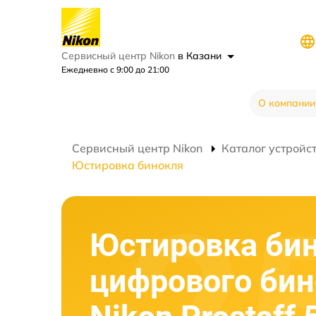
Сервисный центр Nikon
в Казани
Ежедневно с 9:00 до 21:00
О компании
Сервисный центр Nikon
Каталог устройс
Юстировка бинокля
Юстировка би
цифрового би