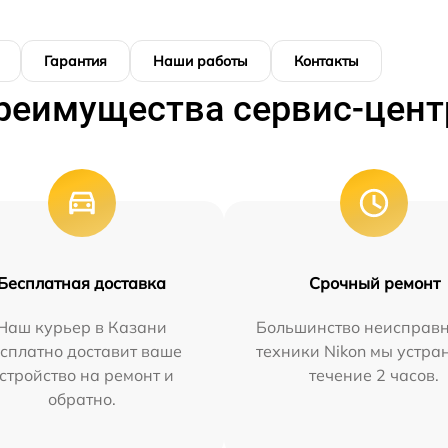
Гарантия
Наши работы
Контакты
реимущества сервис-цент
Бесплатная доставка
Срочный ремонт
Наш курьер в Казани
Большинство неисправн
сплатно доставит ваше
техники Nikon мы устра
стройство на ремонт и
течение 2 часов.
обратно.