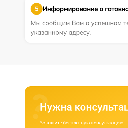
Информирование о готовно
5
Мы сообщим Вам о успешном тес
указанному адресу.
Нужна консульта
Закажите бесплатную консультацию