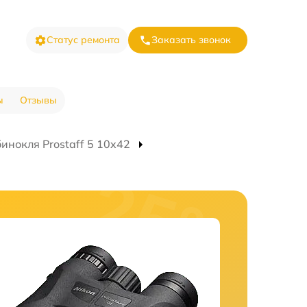
Статус ремонта
Заказать звонок
ы
Отзывы
инокля Prostaff 5 10x42