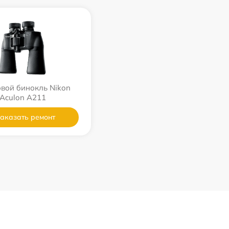
вой бинокль Nikon
Aculon A211
аказать ремонт