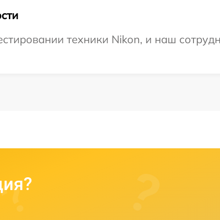
сти
тировании техники Nikon, и наш сотрудн
ция?