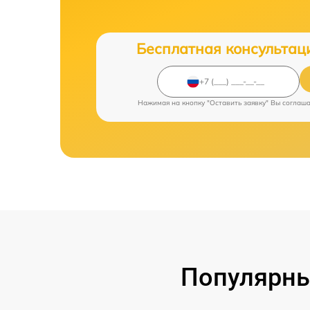
Бесплатная консультац
Нажимая на кнопку "Оставить заявку" Вы соглаш
Популярны