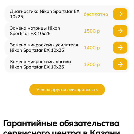
Диагностика Nikon Sportstar EX
бесплатно
10x25
Замена матрицы Nikon
1500 р
Sportstar EX 10x25
Замена микросхемы усилителя
1400 р
Nikon Sportstar EX 10x25
Замена микросхемы логики
1300 р
Nikon Sportstar EX 10x25
У меня другая неисправность
Гарантийные обязательства
сервисного центра в Казани