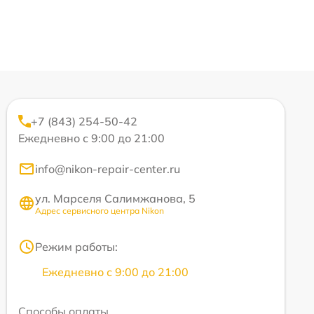
+7 (843) 254-50-42
Ежедневно с 9:00 до 21:00
info@nikon-repair-center.ru
ул. Марселя Салимжанова, 5
Адрес сервисного центра Nikon
Режим работы:
Ежедневно с 9:00 до 21:00
Способы оплаты