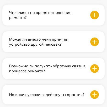
Что влияет на время выполнения
ремонта?
Может ли вместо меня принять
устройство другой человек?
Возможно ли получать обратную связь в
процессе ремонта?
На каких условиях действует гарантия?