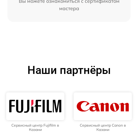
Вы можете ознакомиться с сертификатом
мастера
Наши партнёры
Сервисный центр Fujifilm в
Сервисный центр Canon в
Казани
Казани