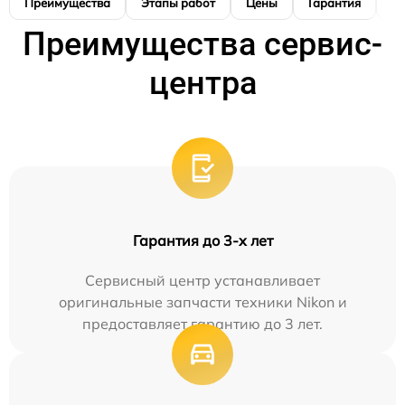
Преимущества
Этапы работ
Цены
Гарантия
М
Преимущества сервис-
центра
Гарантия до 3-х лет
Сервисный центр устанавливает
оригинальные запчасти техники Nikon и
предоставляет гарантию до 3 лет.