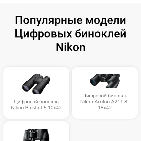
Популярные модели
Цифровых биноклей
Nikon
Цифровой бинокль
Цифровой бинокль
Nikon Aculon A211 8–
Nikon Prostaff 5 10x42
18x42