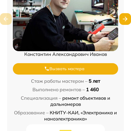
Константин Александрович Иванов
Вызвать мастера
Стаж работы мастером –
5 лет
Выполнено ремонтов –
1 460
Специализация –
ремонт объективов и
дальномеров
Образование –
КНИТУ-КАИ, «Электроника и
наноэлектроника»