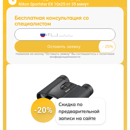
Nikon Sportstar EX 10x25 от 35 минут
Бесплатная консультация со
специалистом
Оставить заявку
Нажимая на кнопку "Оставить заявку" Вы соглашаетесь c
политикой
конфиденциальности
Скидка по
-20%
предварительной
записи на сайте