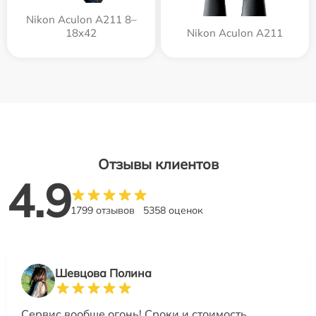
Nikon Aculon A211 8–
18x42
Nikon Aculon A211
Отзывы клиентов
4.9
1799 отзывов
5358 оценок
Шевцова Полина
Сервис вообще огонь! Сроки и стоимость