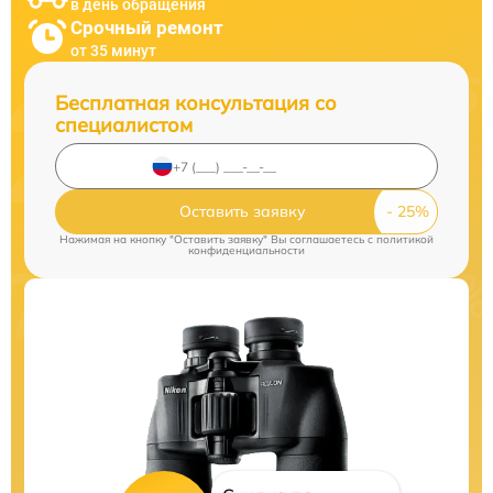
в день обращения
Срочный ремонт
от 35 минут
Бесплатная консультация со
специалистом
Оставить заявку
Нажимая на кнопку "Оставить заявку" Вы соглашаетесь c
политикой
конфиденциальности