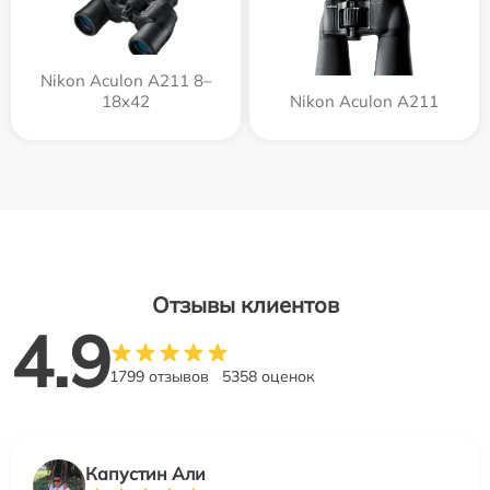
Nikon Aculon A211 8–
18x42
Nikon Aculon A211
Отзывы клиентов
4.9
1799 отзывов
5358 оценок
Капустин Али