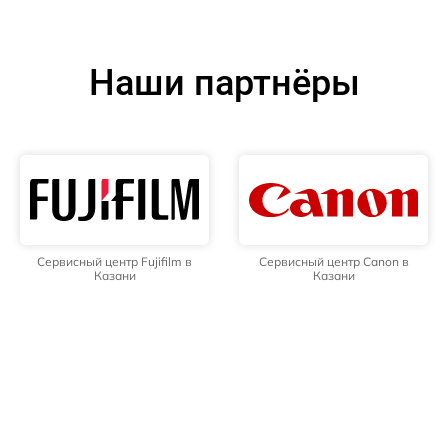
Наши партнёры
Сервисный центр Fujifilm в
Сервисный центр Canon в
Казани
Казани