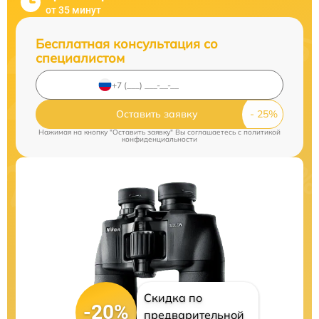
от 35 минут
Бесплатная консультация со
специалистом
Оставить заявку
Нажимая на кнопку "Оставить заявку" Вы соглашаетесь c
политикой
конфиденциальности
Скидка по
-20%
предварительной