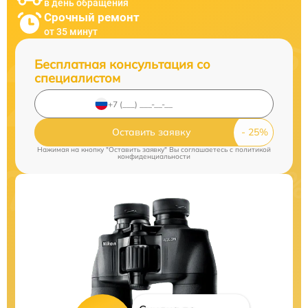
в день обращения
Срочный ремонт
от 35 минут
Бесплатная консультация со
специалистом
Оставить заявку
Нажимая на кнопку "Оставить заявку" Вы соглашаетесь c
политикой
конфиденциальности