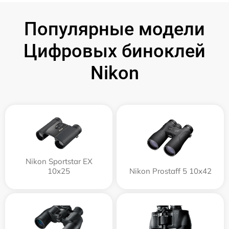
Популярные модели
Цифровых биноклей
Nikon
Nikon Sportstar EX
10x25
Nikon Prostaff 5 10x42