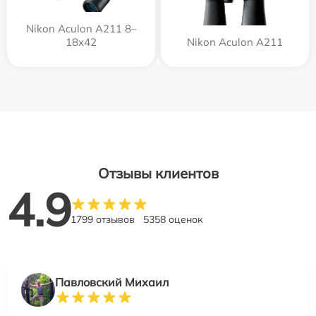
Nikon Aculon A211 8–
18x42
Nikon Aculon A211
Отзывы клиентов
4.9
1799 отзывов
5358 оценок
Павловский Михаил