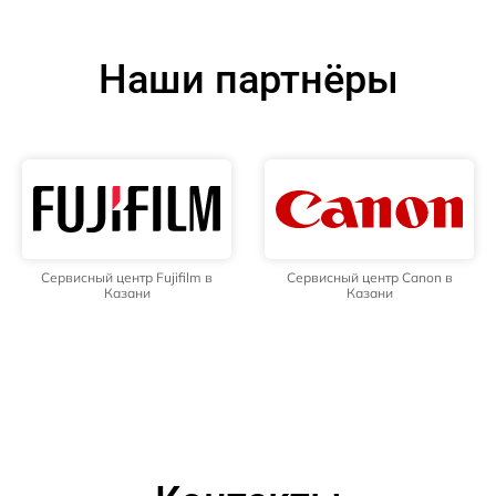
Наши партнёры
Сервисный центр Fujifilm в
Сервисный центр Canon в
Казани
Казани