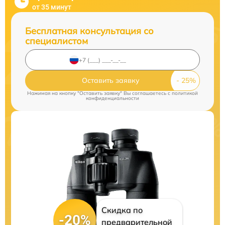
от 35 минут
Бесплатная консультация со
специалистом
Оставить заявку
Нажимая на кнопку "Оставить заявку" Вы соглашаетесь c
политикой
конфиденциальности
Скидка по
-20%
предварительной