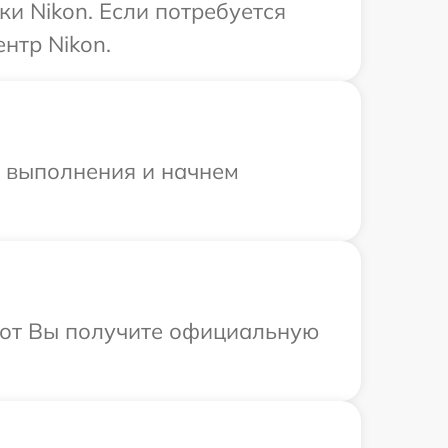
и Nikon. Если потребуется
нтр Nikon.
и выполнения и начнем
абот Вы получите официальную