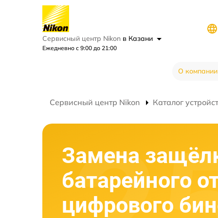
Сервисный центр Nikon
в Казани
Ежедневно с 9:00 до 21:00
О компании
Сервисный центр Nikon
Каталог устройс
Замена защёл
батарейного о
цифрового би