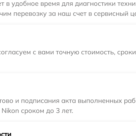
 в удобное время для диагностики техник
им перевозку за наш счет в сервисный це
огласуем с вами точную стоимость, срок
готово и подписания акта выполненных р
Nikon сроком до 3 лет.
сти