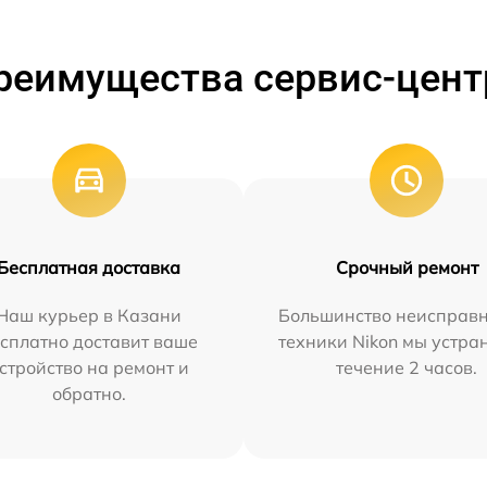
реимущества сервис-цент
Бесплатная доставка
Срочный ремонт
Наш курьер в Казани
Большинство неисправн
сплатно доставит ваше
техники Nikon мы устра
стройство на ремонт и
течение 2 часов.
обратно.