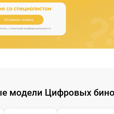
ия со специалистом
Оставить заявку
аетесь c
политикой конфиденциальности
е модели Цифровых бино