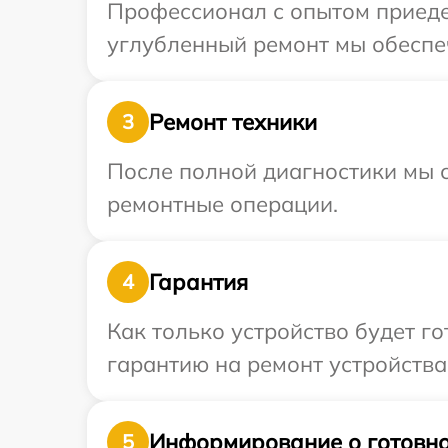
Профессионал с опытом приедет
углубленный ремонт мы обеспеч
Ремонт техники
3
После полной диагностики мы с
ремонтные операции.
Гарантия
4
Как только устройство будет 
гарантию на ремонт устройства 
Информирование о готовно
5