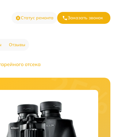
Статус ремонта
Заказать звонок
ы
Отзывы
арейного отсека