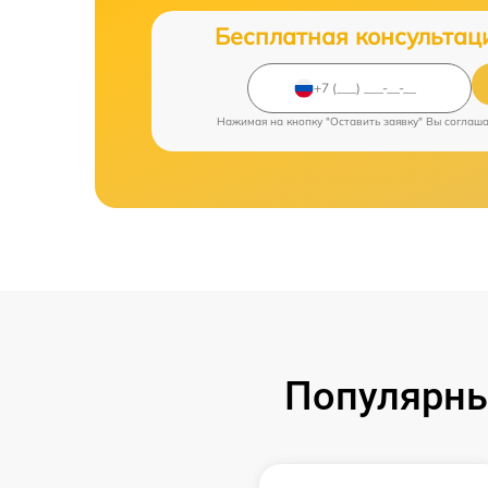
Бесплатная консультац
Нажимая на кнопку "Оставить заявку" Вы соглаш
Популярны