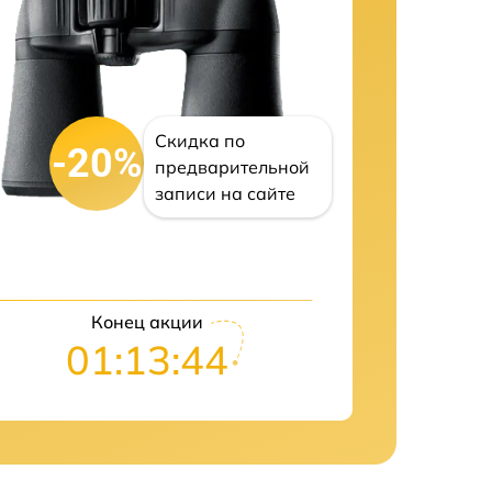
Скидка по
-20%
предварительной
записи на сайте
Конец акции
01:13:43