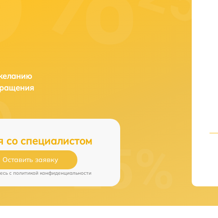
 желанию
бращения
я со специалистом
Оставить заявку
есь c
политикой конфиденциальности