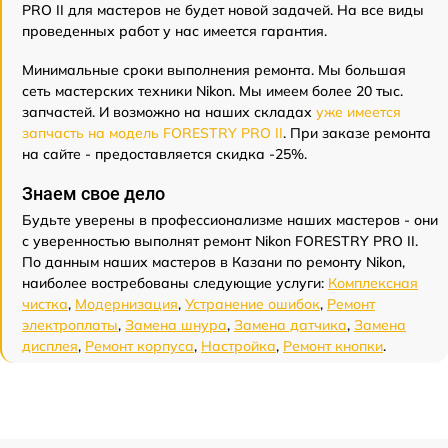
PRO II для мастеров не будет новой задачей. На все виды
проведенных работ у нас имеется гарантия.
Минимальные сроки выполнения ремонта. Мы большая
сеть мастерских техники Nikon. Мы имеем более 20 тыс.
запчастей. И возможно на наших складах
уже имеется
запчасть на модель FORESTRY PRO II
. При заказе ремонта
на сайте - предоставляется скидка -25%.
Знаем свое дело
Будьте уверены в профессионализме наших мастеров - они
с уверенностью выполнят ремонт Nikon FORESTRY PRO II.
По данным наших мастеров в Казани по ремонту Nikon,
наиболее востребованы следующие услуги:
Комплексная
чистка
,
Модернизация
,
Устранение ошибок
,
Ремонт
электроплаты
,
Замена шнура
,
Замена датчика
,
Замена
дисплея
,
Ремонт корпуса
,
Настройка
,
Ремонт кнопки
.