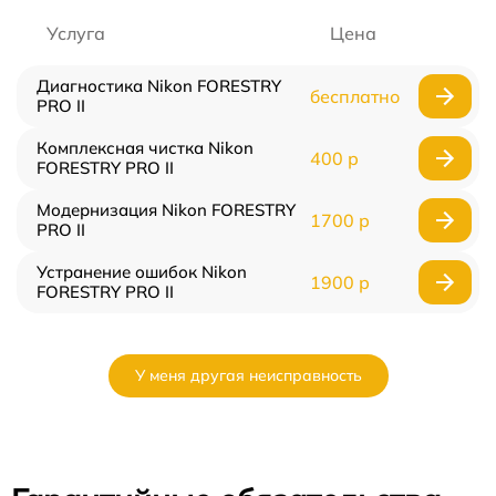
Услуга
Цена
Диагностика Nikon FORESTRY
бесплатно
PRO II
Комплексная чистка Nikon
400 р
FORESTRY PRO II
Модернизация Nikon FORESTRY
1700 р
PRO II
Устранение ошибок Nikon
1900 р
FORESTRY PRO II
У меня другая неисправность