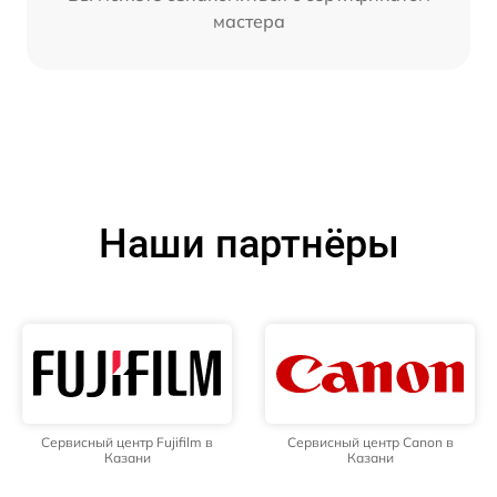
мастера
Наши партнёры
Сервисный центр Fujifilm в
Сервисный центр Canon в
Казани
Казани