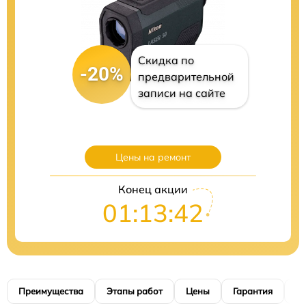
Скидка по
-20%
предварительной
записи на сайте
Цены на ремонт
Конец акции
01:13:41
Преимущества
Этапы работ
Цены
Гарантия
М