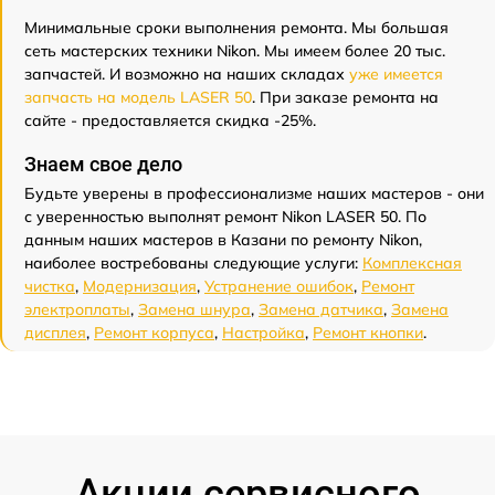
Минимальные сроки выполнения ремонта. Мы большая
сеть мастерских техники Nikon. Мы имеем более 20 тыс.
запчастей. И возможно на наших складах
уже имеется
запчасть на модель LASER 50
. При заказе ремонта на
сайте - предоставляется скидка -25%.
Знаем свое дело
Будьте уверены в профессионализме наших мастеров - они
с уверенностью выполнят ремонт Nikon LASER 50. По
данным наших мастеров в Казани по ремонту Nikon,
наиболее востребованы следующие услуги:
Комплексная
чистка
,
Модернизация
,
Устранение ошибок
,
Ремонт
электроплаты
,
Замена шнура
,
Замена датчика
,
Замена
дисплея
,
Ремонт корпуса
,
Настройка
,
Ремонт кнопки
.
Акции сервисного