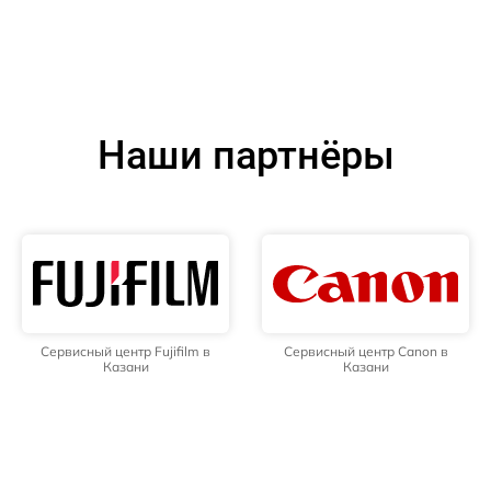
Наши партнёры
Сервисный центр Fujifilm в
Сервисный центр Canon в
Казани
Казани