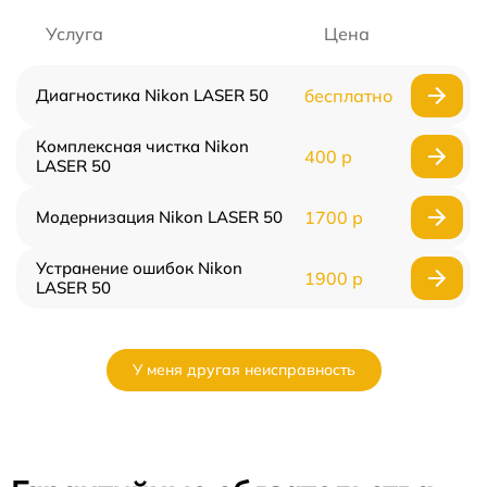
Услуга
Цена
Диагностика Nikon LASER 50
бесплатно
Комплексная чистка Nikon
400 р
LASER 50
Модернизация Nikon LASER 50
1700 р
Устранение ошибок Nikon
1900 р
LASER 50
У меня другая неисправность