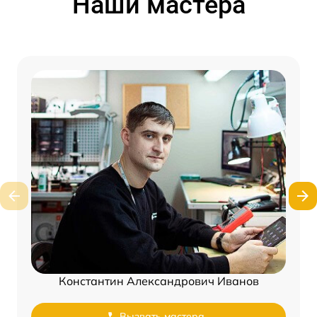
Наши мастера
Константин Александрович Иванов
Вызвать мастера