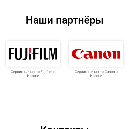
Наши партнёры
Сервисный центр Fujifilm в
Сервисный центр Canon в
Казани
Казани