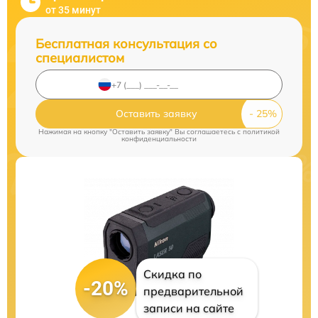
от 35 минут
Бесплатная консультация со
специалистом
Оставить заявку
Нажимая на кнопку "Оставить заявку" Вы соглашаетесь c
политикой
конфиденциальности
Скидка по
-20%
предварительной
записи на сайте