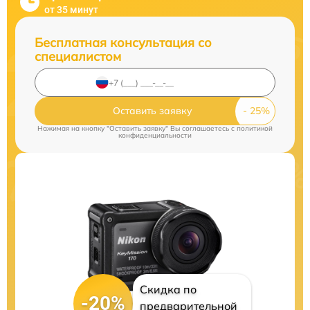
от 35 минут
Бесплатная консультация со
специалистом
Оставить заявку
Нажимая на кнопку "Оставить заявку" Вы соглашаетесь c
политикой
конфиденциальности
Скидка по
-20%
предварительной