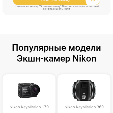
Нажимая на кнопку "Оставить заявку" Вы соглашаетесь c
политикой
конфиденциальности
Популярные модели
Экшн-камер Nikon
Nikon KeyMission 170
Nikon KeyMission 360