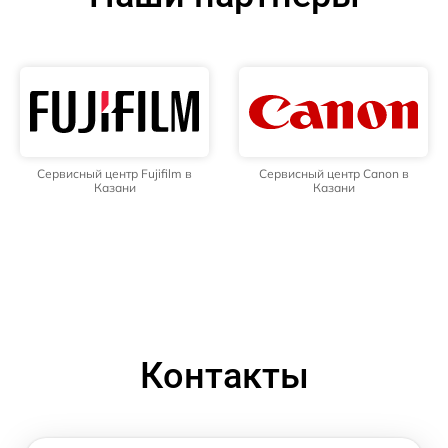
Сервисный центр Fujifilm в
Сервисный центр Canon в
Казани
Казани
Контакты