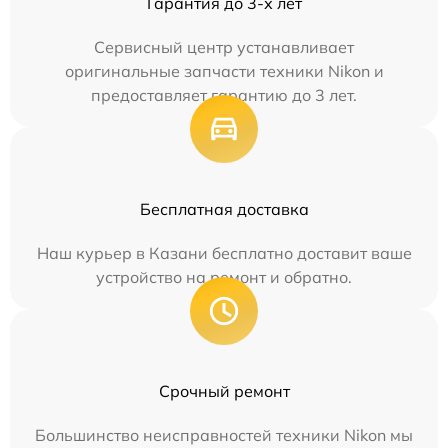
Гарантия до 3-х лет
Сервисный центр устанавливает
оригинальные запчасти техники Nikon и
предоставляет гарантию до 3 лет.
Бесплатная доставка
Наш курьер в Казани бесплатно доставит ваше
устройство на ремонт и обратно.
Срочный ремонт
Большинство неисправностей техники Nikon мы