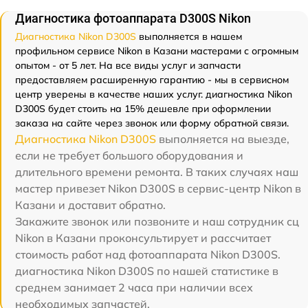
Диагностика фотоаппарата D300S Nikon
Диагностика Nikon D300S
выполняется в нашем
профильном сервисе Nikon в Казани мастерами с огромным
опытом - от 5 лет. На все виды услуг и запчасти
предоставляем расширенную гарантию - мы в сервисном
центр уверены в качестве наших услуг. диагностика Nikon
D300S будет стоить на 15% дешевле при оформлении
заказа на сайте через звонок или форму обратной связи.
Диагностика Nikon D300S
выполняется на выезде,
если не требует большого оборудования и
длительного времени ремонта. В таких случаях наш
мастер привезет Nikon D300S в сервис-центр Nikon в
Казани и доставит обратно.
Закажите звонок или позвоните и наш сотрудник сц
Nikon в Казани проконсультирует и рассчитает
стоимость работ над фотоаппарата Nikon D300S.
диагностика Nikon D300S по нашей статистике в
среднем занимает 2 часа при наличии всех
необходимых запчастей.