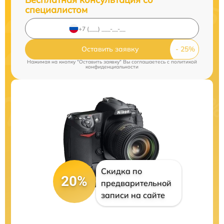
специалистом
Оставить заявку
Нажимая на кнопку "Оставить заявку" Вы соглашаетесь c
политикой
конфиденциальности
Скидка по
20%
предварительной
записи на сайте