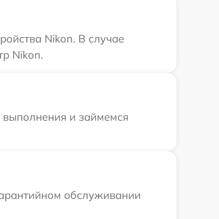
ройства Nikon. В случае
р Nikon.
и выполнения и займемся
 гарантийном обслуживании