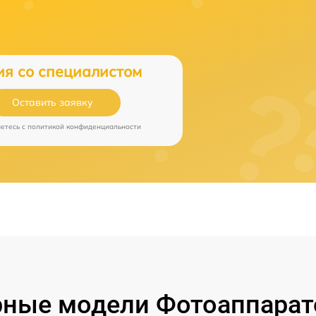
ия со специалистом
Оставить заявку
аетесь c
политикой конфиденциальности
ные модели Фотоаппарат