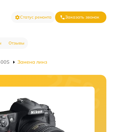
Статус ремонта
Заказать звонок
ы
Отзывы
300S
Замена линз