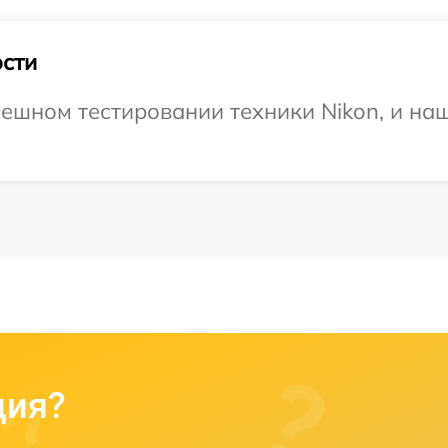
сти
ешном тестировании техники Nikon, и наш
ция?