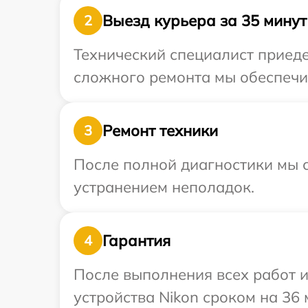
Выезд курьера за 35 минут
2
Технический специалист приеде
сложного ремонта мы обеспечим
Ремонт техники
3
После полной диагностики мы с
устранением неполадок.
Гарантия
4
После выполнения всех работ 
устройства Nikon сроком на 36 