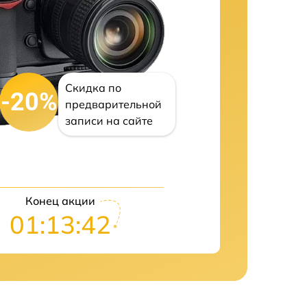
Скидка по
-20%
предварительной
записи на сайте
Конец акции
01:13:41