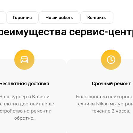
Гарантия
Наши работы
Контакты
реимущества сервис-цент
Бесплатная доставка
Срочный ремонт
Наш курьер в Казани
Большинство неисправн
сплатно доставит ваше
техники Nikon мы устра
стройство на ремонт и
течение 2 часов.
обратно.