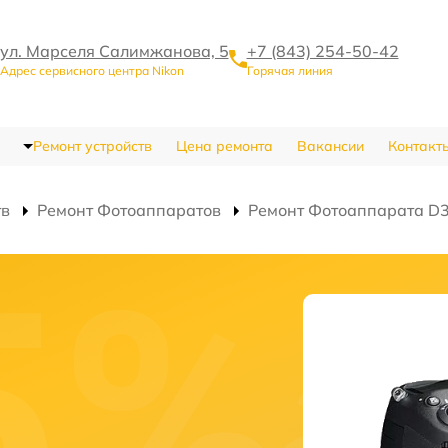
ул. Марселя Салимжанова, 5
+7 (843) 254-50-42
Адрес сервисного центра Nikon
Горячая линия
Ремонт устройств
Цена ремонта
Вакансии
Контакт
тв
Ремонт Фотоаппаратов
Ремонт Фотоаппарата D