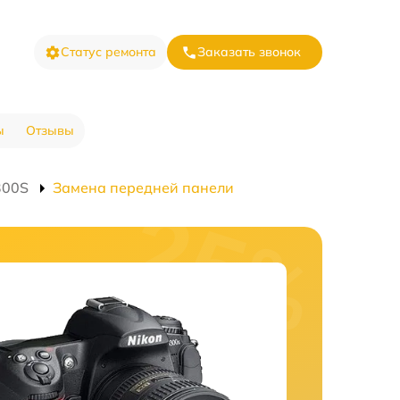
Статус ремонта
Заказать звонок
ы
Отзывы
300S
Замена передней панели