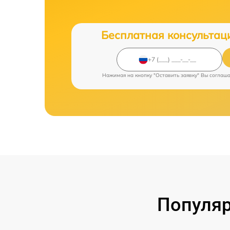
Бесплатная консультац
Нажимая на кнопку "Оставить заявку" Вы соглаш
Популяр