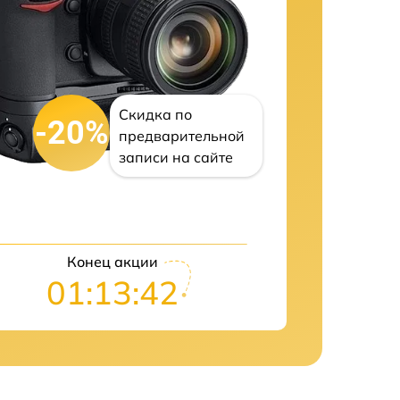
Скидка по
-20%
предварительной
записи на сайте
Конец акции
01:13:41