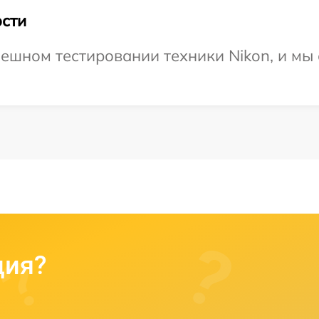
сти
ешном тестировании техники Nikon, и мы
ция?