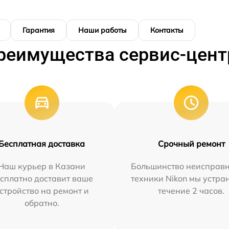
Гарантия
Наши работы
Контакты
реимущества сервис-цент
Бесплатная доставка
Срочный ремонт
Наш курьер в Казани
Большинство неисправн
сплатно доставит ваше
техники Nikon мы устра
стройство на ремонт и
течение 2 часов.
обратно.