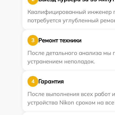
Квалифицированный инженер пр
потребуется углубленный ремон
Ремонт техники
3
После детального анализа мы п
устранением неполадок.
Гарантия
4
После выполнения всех работ 
устройства Nikon сроком на все