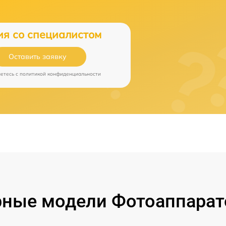
ия со специалистом
Оставить заявку
аетесь c
политикой конфиденциальности
ные модели Фотоаппарат