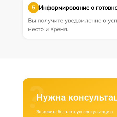
Информирование о готовно
5
Вы получите уведомление о усп
место и время.
Нужна консульта
Закажите бесплатную консультацию