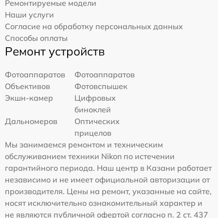
Ремонтируемые модели
Наши услуги
Согласие на обработку персональных данных
Способы оплаты
Ремонт устройств
Фотоаппаратов
Фотоаппаратов
Объективов
Фотовспышек
Экшн-камер
Цифровых
биноклей
Дальномеров
Оптических
прицелов
Мы занимаемся ремонтом и техническим
обслуживанием техники Nikon по истечении
гарантийного периода. Наш центр в Казани работает
независимо и не имеет официальной авторизации от
производителя. Цены на ремонт, указанные на сайте,
носят исключительно ознакомительный характер и
не являются публичной офертой согласно п. 2 ст. 437