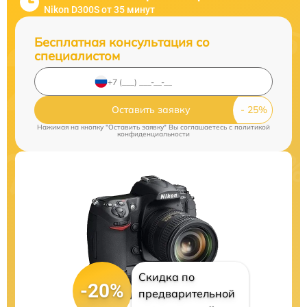
Nikon D300S от 35 минут
Бесплатная консультация со
специалистом
Оставить заявку
Нажимая на кнопку "Оставить заявку" Вы соглашаетесь c
политикой
конфиденциальности
Скидка по
-20%
предварительной