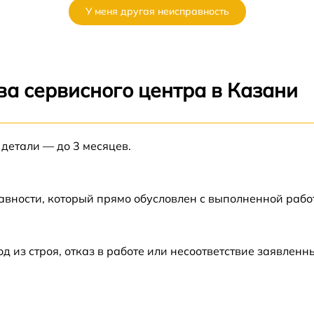
У меня другая неисправность
от 60 мин
от 60 мин
ва сервисного центра в Казани
от 60 мин
 детали — до 3 месяцев.
от 60 мин
от 60 мин
авности, который прямо обусловлен с выполненной рабо
от 60 мин
из строя, отказ в работе или несоответствие заявлен
от 60 мин
s
от 60 мин