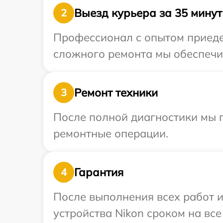
Выезд курьера за 35 минут
2
Профессионал с опытом приедет
сложного ремонта мы обеспечим
Ремонт техники
3
После полной диагностики мы п
ремонтные операции.
Гарантия
4
После выполнения всех работ 
устройства Nikon сроком на все