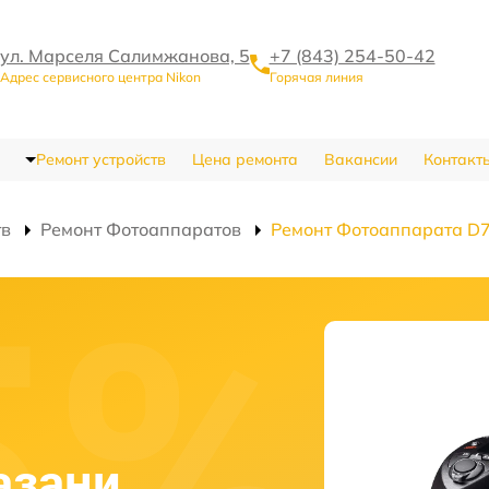
ул. Марселя Салимжанова, 5
+7 (843) 254-50-42
Адрес сервисного центра Nikon
Горячая линия
Ремонт устройств
Цена ремонта
Вакансии
Контакт
тв
Ремонт Фотоаппаратов
Ремонт Фотоаппарата D
азани