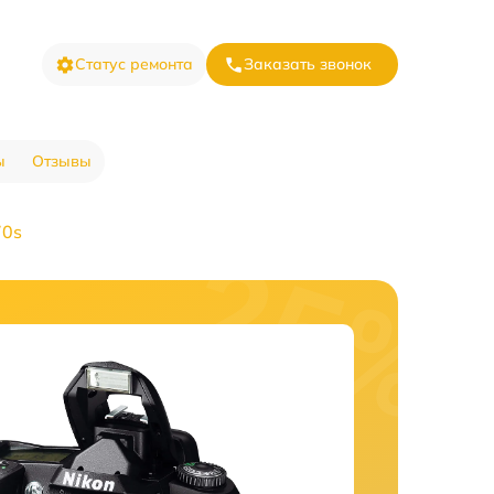
Статус ремонта
Заказать звонок
ы
Отзывы
70s