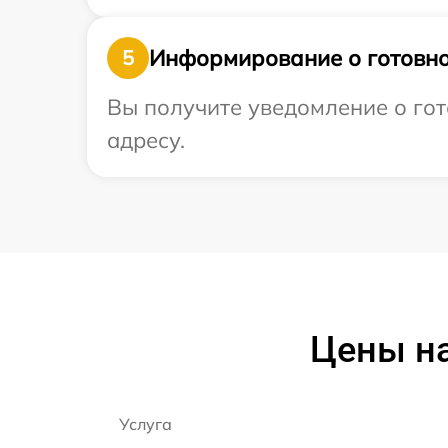
Информирование о готовно
5
Вы получите уведомление о гот
адресу.
Цены на
Услуга