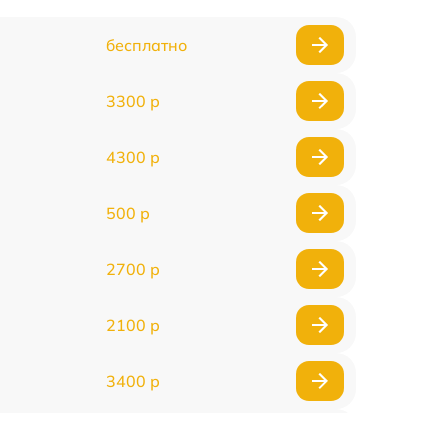
бесплатно
3300 р
4300 р
500 р
2700 р
2100 р
3400 р
3500 р