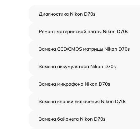
Диагностика Nikon D70s
Ремонт материнской платы Nikon D70s
Замена CCD/CMOS матрицы Nikon D70s
Замена аккумулятора Nikon D70s
Замена микрофона Nikon D70s
Замена кнопки включения Nikon D70s
Замена байонета Nikon D70s
Чистка CCD/CMOS матрицы Nikon D70s