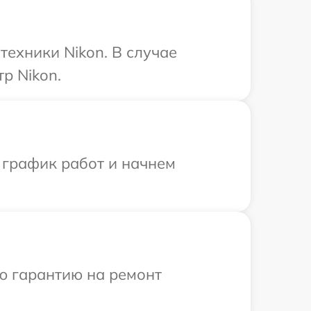
ехники Nikon. В случае
р Nikon.
 график работ и начнем
ю гарантию на ремонт