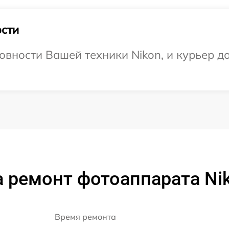
сти
овности Вашей техники Nikon, и курьер д
 ремонт фотоаппарата Ni
Время ремонта