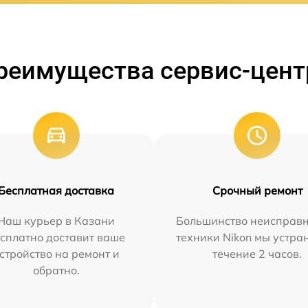
реимущества сервис-цент
Бесплатная доставка
Срочный ремонт
Наш курьер в Казани
Большинство неисправн
сплатно доставит ваше
техники Nikon мы устра
стройство на ремонт и
течение 2 часов.
обратно.