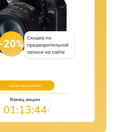
Скидка по
-20%
предварительной
записи на сайте
Цены на ремонт
Конец акции
01:13:43