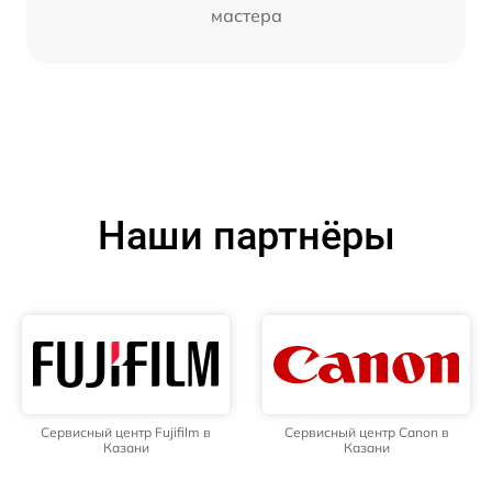
мастера
Наши партнёры
Сервисный центр Fujifilm в
Сервисный центр Canon в
Казани
Казани