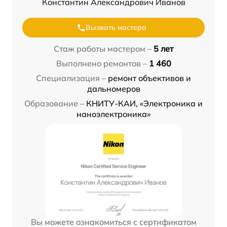
Константин Александрович Иванов
Вызвать мастера
Стаж работы мастером –
5 лет
Выполнено ремонтов –
1 460
Специализация –
ремонт объективов и
дальномеров
Образование –
КНИТУ-КАИ, «Электроника и
наноэлектроника»
Вы можете ознакомиться с сертификатом