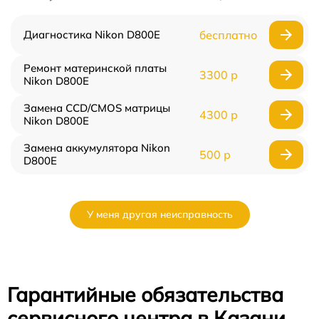
Диагностика Nikon D800E
бесплатно
Ремонт материнской платы
3300 р
Nikon D800E
Замена CCD/CMOS матрицы
4300 р
Nikon D800E
Замена аккумулятора Nikon
500 р
D800E
У меня другая неисправность
Гарантийные обязательства
сервисного центра в Казани