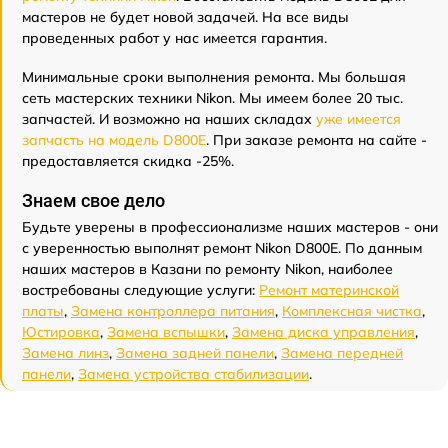
мастеров не будет новой задачей. На все виды
проведенных работ у нас имеется гарантия.
Минимальные сроки выполнения ремонта. Мы большая
сеть мастерских техники Nikon. Мы имеем более 20 тыс.
запчастей. И возможно на наших складах
уже имеется
запчасть на модель D800E
. При заказе ремонта на сайте -
предоставляется скидка -25%.
Знаем свое дело
Будьте уверены в профессионализме наших мастеров - они
с уверенностью выполнят ремонт Nikon D800E. По данным
наших мастеров в Казани по ремонту Nikon, наиболее
востребованы следующие услуги:
Ремонт материнской
платы
,
Замена контроллера питания
,
Комплексная чистка
,
Юстировка
,
Замена вспышки
,
Замена диска управления
,
Замена линз
,
Замена задней панели
,
Замена передней
панели
,
Замена устройства стабилизации
.