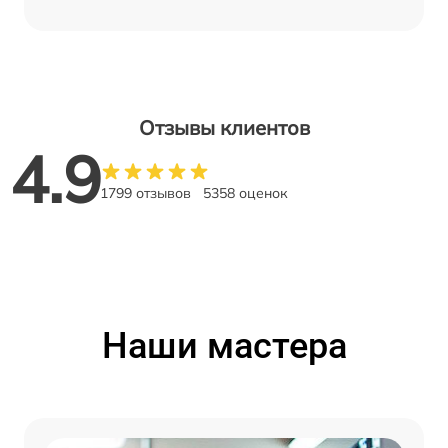
Отзывы клиентов
4.9
1799 отзывов
5358 оценок
Наши мастера