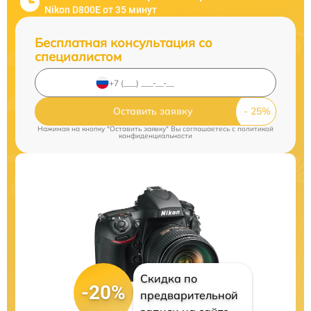
Nikon D800E от 35 минут
Бесплатная консультация со
специалистом
Оставить заявку
Нажимая на кнопку "Оставить заявку" Вы соглашаетесь c
политикой
конфиденциальности
Скидка по
-20%
предварительной