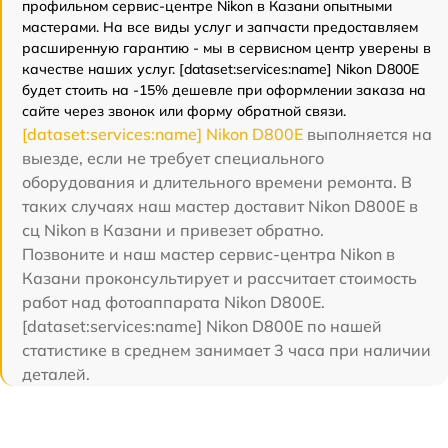
профильном сервис-центре Nikon в Казани опытными
мастерами. На все виды услуг и запчасти предоставляем
расширенную гарантию - мы в сервисном центр уверены в
качестве наших услуг. [dataset:services:name] Nikon D800E
будет стоить на -15% дешевле при оформлении заказа на
сайте через звонок или форму обратной связи.
[dataset:services:name] Nikon D800E
выполняется на
выезде, если не требует специального
оборудования и длительного времени ремонта. В
таких случаях наш мастер доставит Nikon D800E в
сц Nikon в Казани и привезет обратно.
Позвоните и наш мастер сервис-центра Nikon в
Казани проконсультирует и рассчитает стоимость
работ над фотоаппарата Nikon D800E.
[dataset:services:name] Nikon D800E по нашей
статистике в среднем занимает 3 часа при наличии
деталей.