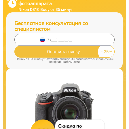
фотоаппарата
Nikon D810 Body от 35 минут
Бесплатная консультация со
специалистом
Оставить заявку
Нажимая на кнопку "Оставить заявку" Вы соглашаетесь c
политикой
конфиденциальности
Скидка по