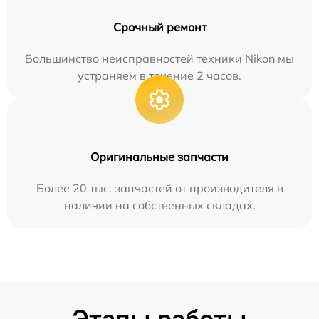
Срочный ремонт
Большинство неисправностей техники Nikon мы
устраняем в течение 2 часов.
Оригинальные запчасти
Более 20 тыс. запчастей от производителя в
наличии на собственных складах.