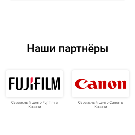
Наши партнёры
Сервисный центр Fujifilm в
Сервисный центр Canon в
Казани
Казани