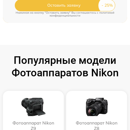
Оставить заявку
Нажимая на кнопку "Оставить заявку" Вы соглашаетесь c
политикой
конфиденциальности
Популярные модели
Фотоаппаратов Nikon
Фотоаппарат Nikon
Фотоаппарат Nikon
Z9
Z8