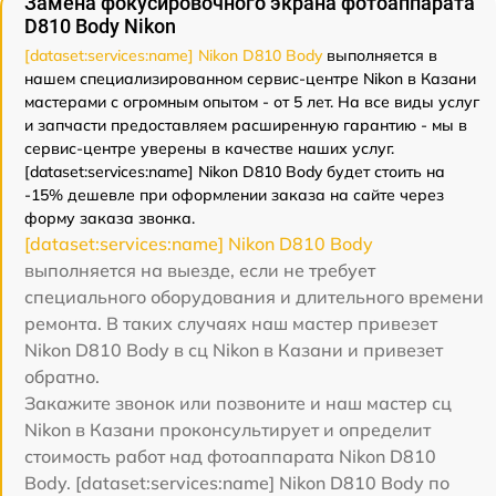
Замена фокусировочного экрана фотоаппарата
D810 Body Nikon
[dataset:services:name] Nikon D810 Body
выполняется в
нашем специализированном сервис-центре Nikon в Казани
мастерами с огромным опытом - от 5 лет. На все виды услуг
и запчасти предоставляем расширенную гарантию - мы в
сервис-центре уверены в качестве наших услуг.
[dataset:services:name] Nikon D810 Body будет стоить на
-15% дешевле при оформлении заказа на сайте через
форму заказа звонка.
[dataset:services:name] Nikon D810 Body
выполняется на выезде, если не требует
специального оборудования и длительного времени
ремонта. В таких случаях наш мастер привезет
Nikon D810 Body в сц Nikon в Казани и привезет
обратно.
Закажите звонок или позвоните и наш мастер сц
Nikon в Казани проконсультирует и определит
стоимость работ над фотоаппарата Nikon D810
Body. [dataset:services:name] Nikon D810 Body по