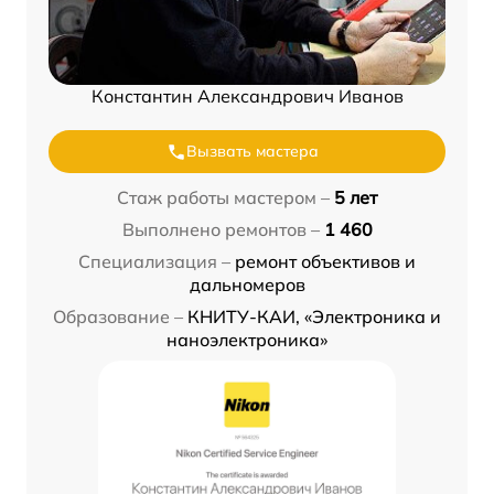
Константин Александрович Иванов
Вызвать мастера
Стаж работы мастером –
5 лет
Выполнено ремонтов –
1 460
Специализация –
ремонт объективов и
дальномеров
Образование –
КНИТУ-КАИ, «Электроника и
наноэлектроника»