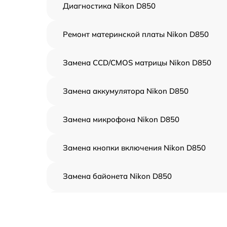
Диагностика Nikon D850
Ремонт материнской платы Nikon D850
Замена CCD/CMOS матрицы Nikon D850
Замена аккумулятора Nikon D850
Замена микрофона Nikon D850
Замена кнопки включения Nikon D850
Замена байонета Nikon D850
Чистка CCD/CMOS матрицы Nikon D850