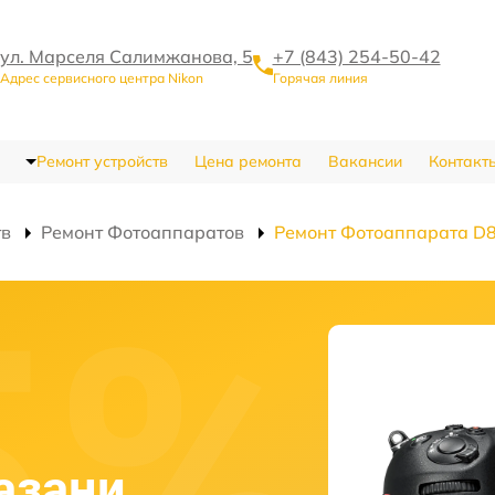
ул. Марселя Салимжанова, 5
+7 (843) 254-50-42
Адрес сервисного центра Nikon
Горячая линия
Ремонт устройств
Цена ремонта
Вакансии
Контакт
тв
Ремонт Фотоаппаратов
Ремонт Фотоаппарата D
азани