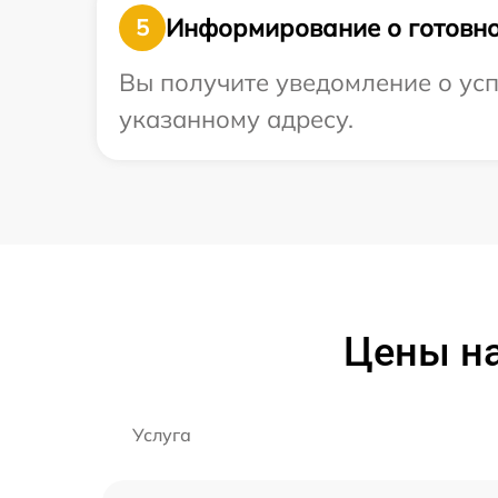
Информирование о готовно
5
Вы получите уведомление о усп
указанному адресу.
Цены на
Услуга