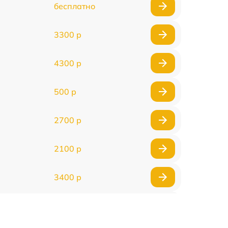
бесплатно
3300 р
4300 р
500 р
2700 р
2100 р
3400 р
3500 р