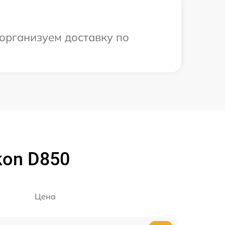
 организуем доставку по
kon D850
Цена