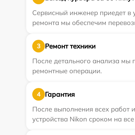
Сервисный инженер приедет в у
ремонта мы обеспечим перевозк
Ремонт техники
3
После детального анализа мы 
ремонтные операции.
Гарантия
4
После выполнения всех работ 
устройства Nikon сроком на все