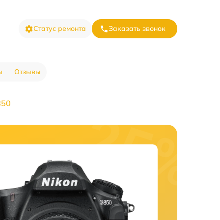
Статус ремонта
Заказать звонок
ы
Отзывы
850