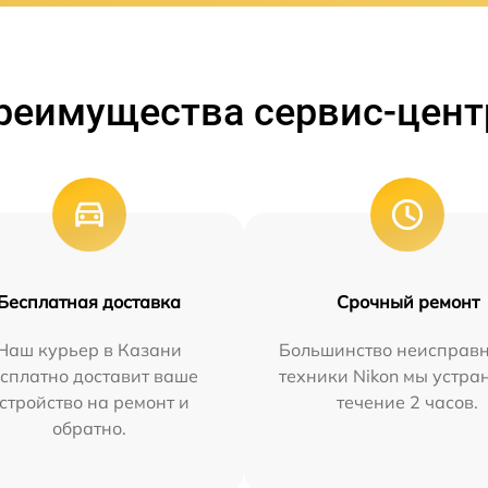
реимущества сервис-цент
Бесплатная доставка
Срочный ремонт
Наш курьер в Казани
Большинство неисправн
сплатно доставит ваше
техники Nikon мы устра
стройство на ремонт и
течение 2 часов.
обратно.