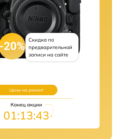
Скидка по
-20%
предварительной
записи на сайте
Цены на ремонт
Конец акции
01:13:42