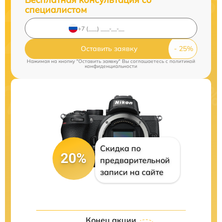
специалистом
Оставить заявку
Нажимая на кнопку "Оставить заявку" Вы соглашаетесь c
политикой
конфиденциальности
Скидка по
20%
предварительной
записи на сайте
Конец акции