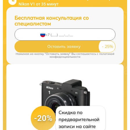
Nikon V1 от 35 минут
Бесплатная консультация со
специалистом
Оставить заявку
Нажимая на кнопку "Оставить заявку" Вы соглашаетесь c
политикой
конфиденциальности
Скидка по
-20%
предварительной
записи на сайте