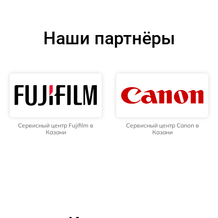
Наши партнёры
Сервисный центр Fujifilm в
Сервисный центр Canon в
Казани
Казани