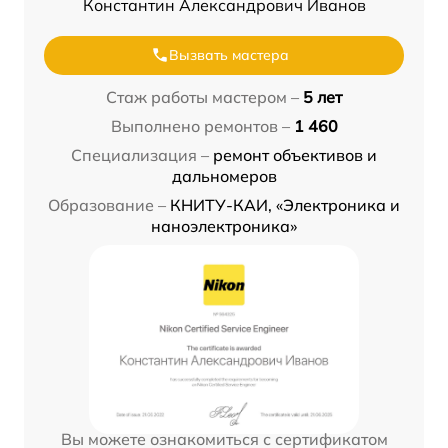
Константин Александрович Иванов
Вызвать мастера
Стаж работы мастером –
5 лет
Выполнено ремонтов –
1 460
Специализация –
ремонт объективов и
дальномеров
Образование –
КНИТУ-КАИ, «Электроника и
наноэлектроника»
Вы можете ознакомиться с сертификатом