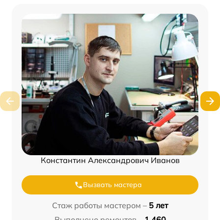
Константин Александрович Иванов
Вызвать мастера
Стаж работы мастером –
5 лет
Выполнено ремонтов –
1 460