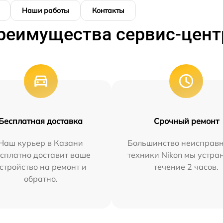
Наши работы
Контакты
реимущества сервис-цент
Бесплатная доставка
Срочный ремонт
Наш курьер в Казани
Большинство неисправн
сплатно доставит ваше
техники Nikon мы устра
стройство на ремонт и
течение 2 часов.
обратно.