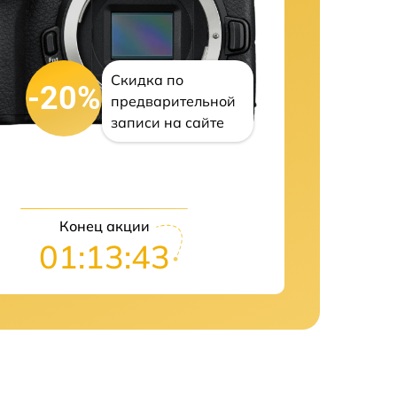
Скидка по
-20%
предварительной
записи на сайте
Конец акции
01:13:42