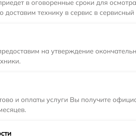
иедет в оговоренные сроки для осмотра 
 доставим технику в сервис в сервисный 
предоставим на утверждение окончательн
хники.
отово и оплаты услуги Вы получите офиц
месяцев.
сти