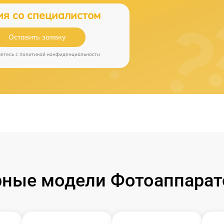
ия со специалистом
Оставить заявку
аетесь c
политикой конфиденциальности
ные модели Фотоаппарат