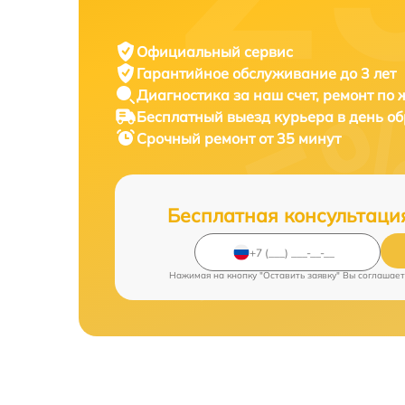
Официальный сервис
Гарантийное обслуживание
до 3 лет
Диагностика за наш счет,
ремонт по
Бесплатный выезд курьера
в день о
Срочный ремонт
от 35 минут
Бесплатная консультаци
Нажимая на кнопку "Оставить заявку" Вы соглашает