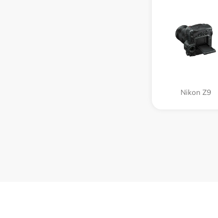
Nikon Z9