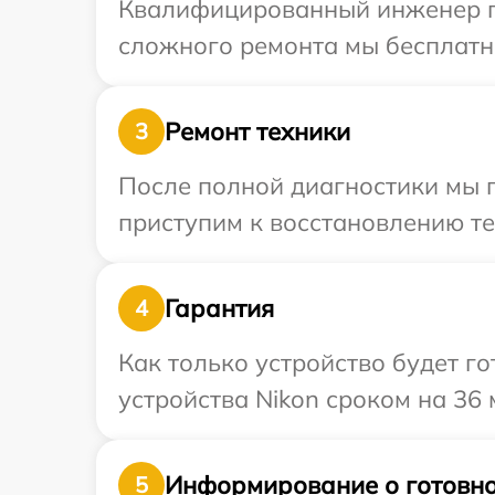
Квалифицированный инженер пр
сложного ремонта мы бесплатно
Ремонт техники
3
После полной диагностики мы 
приступим к восстановлению те
Гарантия
4
Как только устройство будет г
устройства Nikon сроком на 36 
Информирование о готовно
5