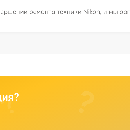
ершении ремонта техники Nikon, и мы ор
ция?