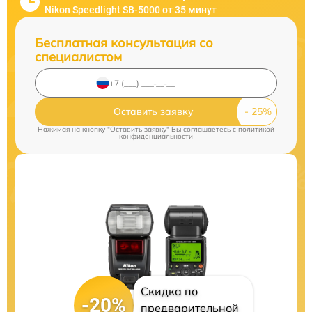
Nikon Speedlight SB-5000 от 35 минут
Бесплатная консультация со
специалистом
Оставить заявку
Нажимая на кнопку "Оставить заявку" Вы соглашаетесь c
политикой
конфиденциальности
Скидка по
-20%
предварительной