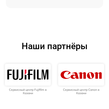
Наши партнёры
Сервисный центр Fujifilm в
Сервисный центр Canon в
Казани
Казани