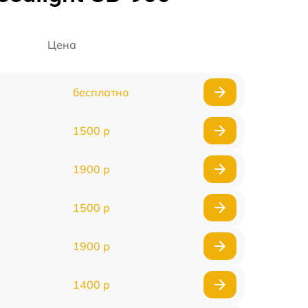
Цена
бесплатно
1500 р
1900 р
1500 р
1900 р
1400 р