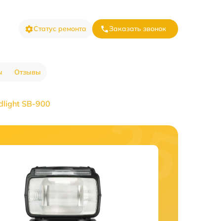
Статус ремонта
Заказать звонок
ы
Отзывы
light SB-900