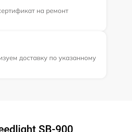
сертификат на ремонт
низуем доставку по указанному
edlight SB-900