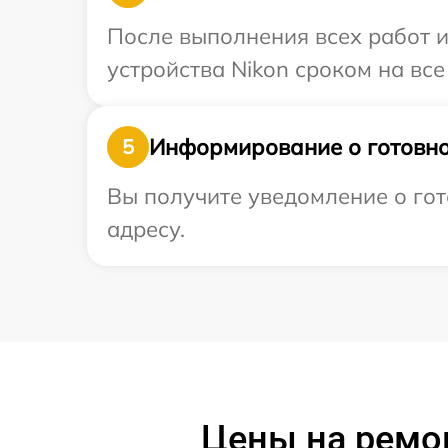
После выполнения всех работ 
устройства Nikon сроком на все
Информирование о готовно
5
Вы получите уведомление о гот
адресу.
Цены на ремон