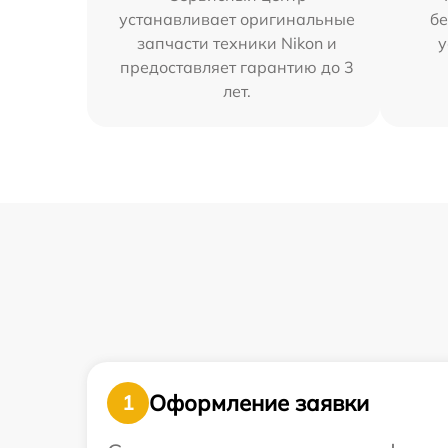
устанавливает оригинальные
бе
запчасти техники Nikon и
у
предоставляет гарантию до 3
лет.
Оформление заявки
1