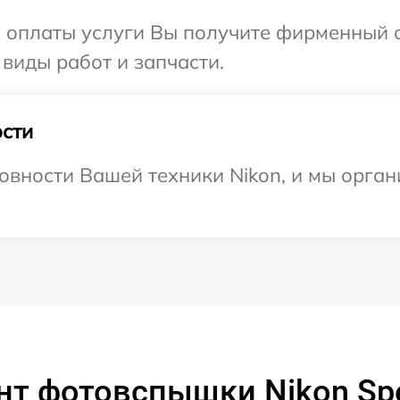
и оплаты услуги Вы получите фирменный 
 виды работ и запчасти.
сти
овности Вашей техники Nikon, и мы орга
т фотовспышки Nikon Spe