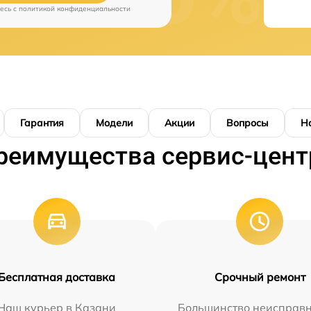
есь c
политикой конфиденциальности
Гарантия
Модели
Акции
Вопросы
Н
реимущества сервис-цент
Бесплатная доставка
Срочный ремонт
Наш курьер в Казани
Большинство неисправн