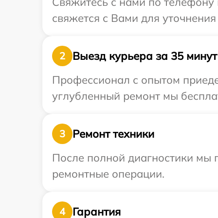
Свяжитесь с нами по телефону 
свяжется с Вами для уточнения
Выезд курьера за 35 минут
2
Профессионал с опытом приедет
углубленный ремонт мы бесплат
Ремонт техники
3
После полной диагностики мы п
ремонтные операции.
Гарантия
4