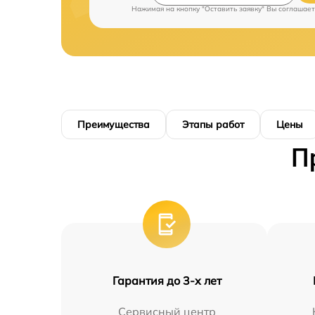
Нажимая на кнопку "Оставить заявку" Вы соглашает
Преимущества
Этапы работ
Цены
П
Гарантия до 3-х лет
Сервисный центр