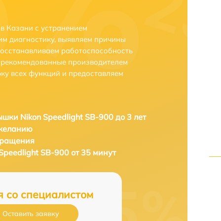
 в Казани с устранением
м диагностику, выявляем причины
восстанавливаем работоспособность
и рекомендованные производителем
рку всех функций и предоставляем
шки Nikon Speedlight SB-900 до 3 лет
 желанию
бращения
peedlight SB-900 от 35 минут
я со специалистом
Оставить заявку