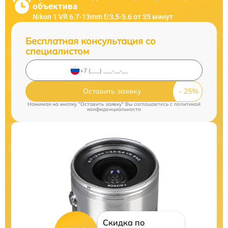
объектива
Nikon 1 VR 6.7-13mm f/3,5-5.6 от 35 минут
Бесплатная консультация со
специалистом
Оставить заявку
Нажимая на кнопку "Оставить заявку" Вы соглашаетесь c
политикой
конфиденциальности
Скидка по