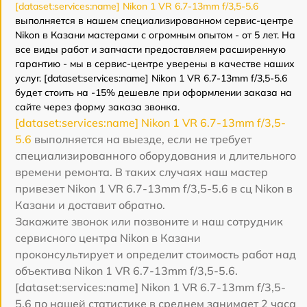
[dataset:services:name] Nikon 1 VR 6.7-13mm f/3,5-5.6
выполняется в нашем специализированном сервис-центре
Nikon в Казани мастерами с огромным опытом - от 5 лет. На
все виды работ и запчасти предоставляем расширенную
гарантию - мы в сервис-центре уверены в качестве наших
услуг. [dataset:services:name] Nikon 1 VR 6.7-13mm f/3,5-5.6
будет стоить на -15% дешевле при оформлении заказа на
сайте через форму заказа звонка.
[dataset:services:name] Nikon 1 VR 6.7-13mm f/3,5-
5.6
выполняется на выезде, если не требует
специализированного оборудования и длительного
времени ремонта. В таких случаях наш мастер
привезет Nikon 1 VR 6.7-13mm f/3,5-5.6 в сц Nikon в
Казани и доставит обратно.
Закажите звонок или позвоните и наш сотрудник
сервисного центра Nikon в Казани
проконсультирует и определит стоимость работ над
объектива Nikon 1 VR 6.7-13mm f/3,5-5.6.
[dataset:services:name] Nikon 1 VR 6.7-13mm f/3,5-
5.6 по нашей статистике в среднем занимает 2 часа