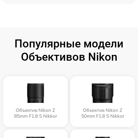
Популярные модели
Объективов Nikon
Объектив Nikon Z
Объектив Nikon Z
85mm F1.8 S Nikkor
50mm F1.8 S Nikkor