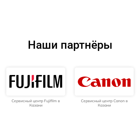
Наши партнёры
Сервисный центр Fujifilm в
Сервисный центр Canon в
Казани
Казани