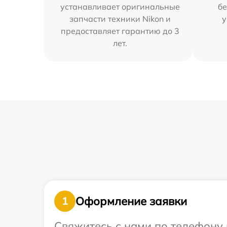
устанавливает оригинальные
бе
запчасти техники Nikon и
у
предоставляет гарантию до 3
лет.
Оформление заявки
1
Свяжитесь с нами по телефону 