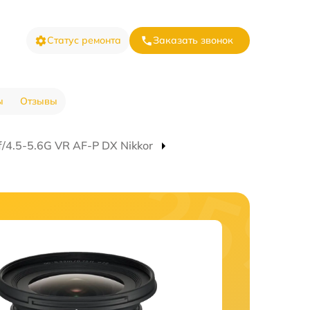
Статус ремонта
Заказать звонок
ы
Отзывы
4.5-5.6G VR AF-P DX Nikkor