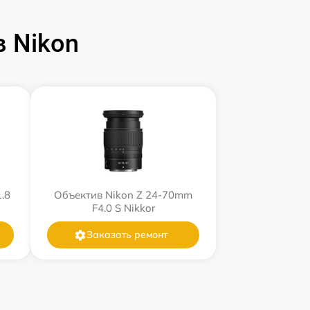
 Nikon
.8
Объектив Nikon Z 24-70mm
F4.0 S Nikkor
Заказать ремонт