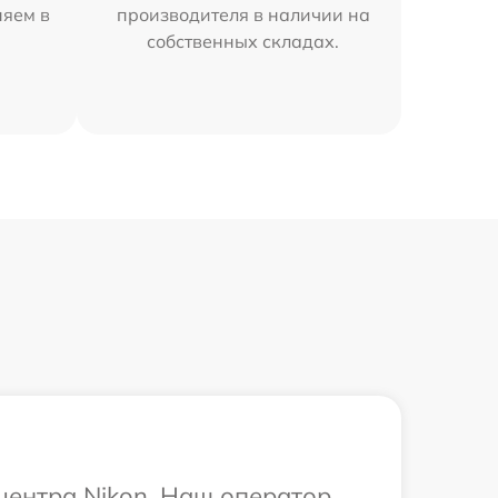
няем в
производителя в наличии на
собственных складах.
 центра Nikon. Наш оператор