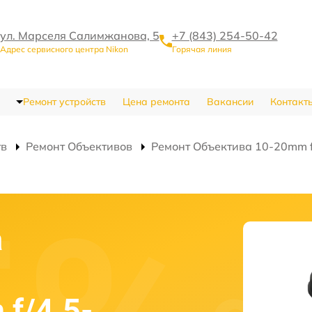
ул. Марселя Салимжанова, 5
+7 (843) 254-50-42
Адрес сервисного центра Nikon
Горячая линия
Ремонт устройств
Цена ремонта
Вакансии
Контакт
тв
Ремонт Объективов
Ремонт Объектива 10-20mm f/
а
f/4.5-