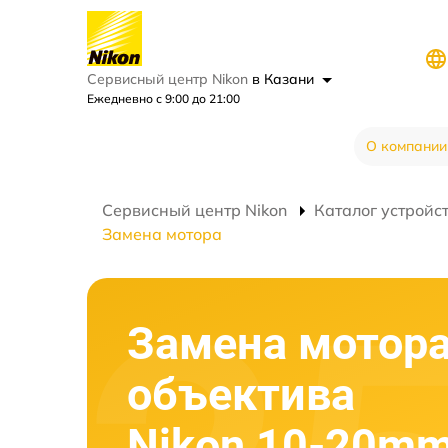
Сервисный центр Nikon
в Казани
Ежедневно с 9:00 до 21:00
О компании
Сервисный центр Nikon
Каталог устройс
Замена мотора
Замена мотор
объектива
Nikon 10-20mm 