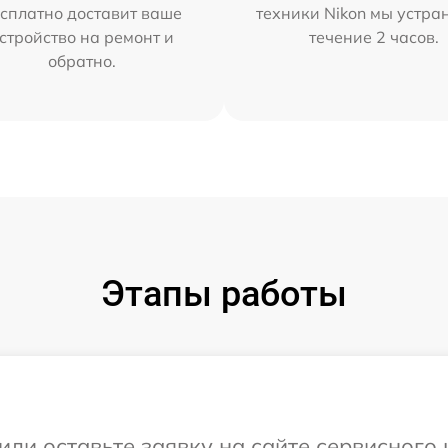
сплатно доставит ваше
техники Nikon мы устра
стройство на ремонт и
течение 2 часов.
обратно.
Этапы работы
или оставьте заявку на сайте сервисного