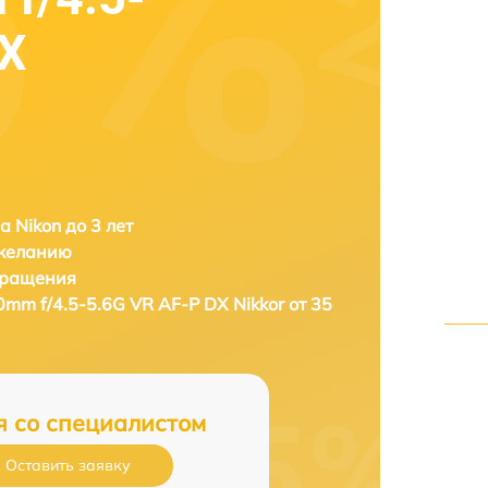
DX
а Nikon до 3 лет
 желанию
бращения
0mm f/4.5-5.6G VR AF-P DX Nikkor от 35
я со специалистом
Оставить заявку