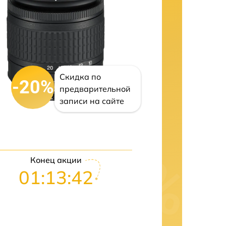
Скидка по
-20%
предварительной
записи на сайте
Конец акции
01:13:41