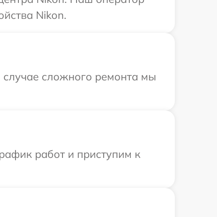
йства Nikon.
В случае сложного ремонта мы
рафик работ и приступим к