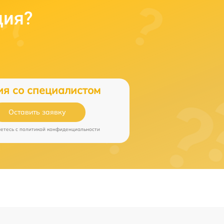
ция?
ия со специалистом
Оставить заявку
аетесь c
политикой конфиденциальности