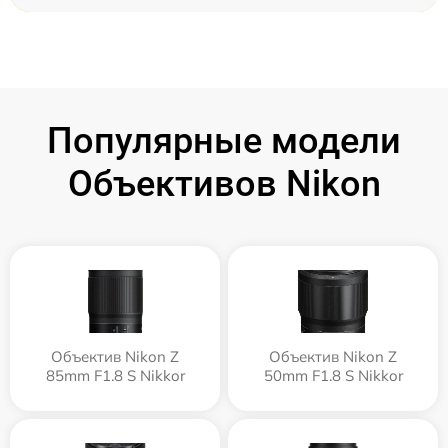
Популярные модели
Объективов Nikon
Объектив Nikon Z
Объектив Nikon Z
85mm F1.8 S Nikkor
50mm F1.8 S Nikkor