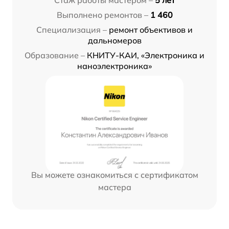
Стаж работы мастером –
5 лет
Выполнено ремонтов –
1 460
Специализация –
ремонт объективов и
дальномеров
Образование –
КНИТУ-КАИ, «Электроника и
наноэлектроника»
Вы можете ознакомиться с сертификатом
мастера