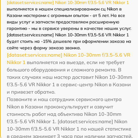
[dataset:services:name] Nikon 10-30mm f/3.5-5.6 VR Nikkor 1
выполняется в нашем специализированном сц Nikon в
Казани мастерами с огромным опытом - от 5 лет. На все
виды услуг и запчасти предоставляем расширенную
гарантию - мы в сервисе уверены в качестве наших услуг.
[dataset:services:name] Nikon 10-30mm f/3.5-5.6 VR Nikkor 1
будет стоить на -15% дешевле при оформлении заказа на
сайте через форму заказа звонка.
[dataset:services:name] Nikon 10-30mm f/3.5-5.6 VR
Nikkor 1
выполняется на выезде, если не требует
большого оборудования и сложного ремонта. В
таких случаях наш мастер доставит Nikon 10-30mm
f/3.5-5.6 VR Nikkor 1 в сервис-центр Nikon в Казани
и привезет обратно.
Позвоните и наш сотрудник сервисного центра
Nikon в Казани проконсультирует и озвучит
стоимость работ над объектива Nikon 10-30mm
f/3.5-5.6 VR Nikkor 1. [dataset:services:name] Nikon
10-30mm f/3.5-5.6 VR Nikkor 1 по нашей статистике
в среднем занимает 3 часа при наличии запчастей.