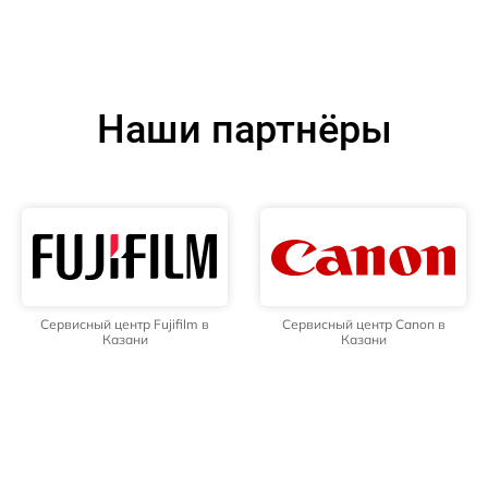
Наши партнёры
Сервисный центр Fujifilm в
Сервисный центр Canon в
Казани
Казани