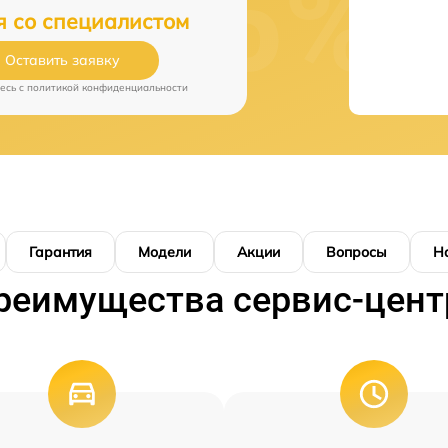
я со специалистом
Оставить заявку
есь c
политикой конфиденциальности
Гарантия
Модели
Акции
Вопросы
Н
реимущества сервис-цент