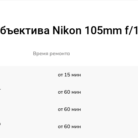
бъектива Nikon 105mm f/1.
Время ремонта
от 15 мин
-
от 60 мин
от 60 мин
m
от 60 мин