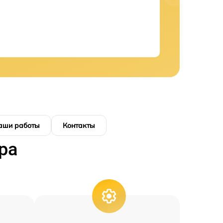
аши работы
Контакты
ра