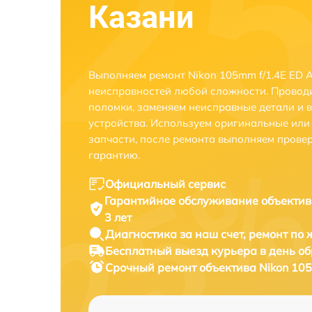
Казани
Выполняем ремонт Nikon 105mm f/1.4E ED A
неисправностей любой сложности. Проводи
поломки, заменяем неисправные детали и 
устройства. Используем оригинальные ил
запчасти, после ремонта выполняем прове
гарантию.
Официальный сервис
Гарантийное обслуживание
объектив
3 лет
Диагностика за наш счет,
ремонт по
Бесплатный выезд курьера
в день о
Срочный ремонт
объектива Nikon 105