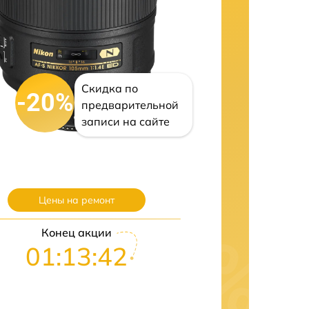
Скидка по
-20%
предварительной
записи на сайте
Цены на ремонт
Конец акции
01:13:41