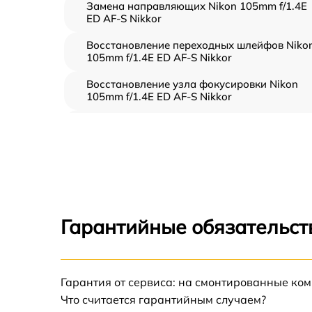
Замена направляющих Nikon 105mm f/1.4E
ED AF-S Nikkor
Восстановление переходных шлейфов Niko
105mm f/1.4E ED AF-S Nikkor
Восстановление узла фокусировки Nikon
105mm f/1.4E ED AF-S Nikkor
Ремонт диафрагмы Nikon 105mm f/1.4E ED
AF-S Nikkor
Восстановление после попадания влаги
Nikon 105mm f/1.4E ED AF-S Nikkor
Чистка от пыли Nikon 105mm f/1.4E ED AF-S
Nikkor
Гарантийные обязательст
Юстировка Nikon 105mm f/1.4E ED AF-S
Nikkor
Обновление ПО Nikon 105mm f/1.4E ED AF-
Гарантия от сервиса: на смонтированные ко
Nikkor
Что считается гарантийным случаем?