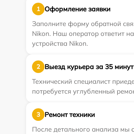
Оформление заявки
1
Заполните форму обратной связ
Nikon. Наш оператор ответит н
устройства Nikon.
Выезд курьера за 35 минут
2
Технический специалист приеде
потребуется углубленный ремон
Ремонт техники
3
После детального анализа мы с