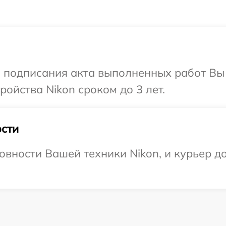
и подписания акта выполненных работ Вы
ойства Nikon сроком до 3 лет.
сти
вности Вашей техники Nikon, и курьер до