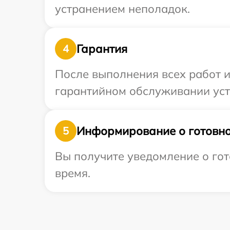
устранением неполадок.
Гарантия
4
После выполнения всех работ 
гарантийном обслуживании устр
Информирование о готовно
5
Вы получите уведомление о гото
время.