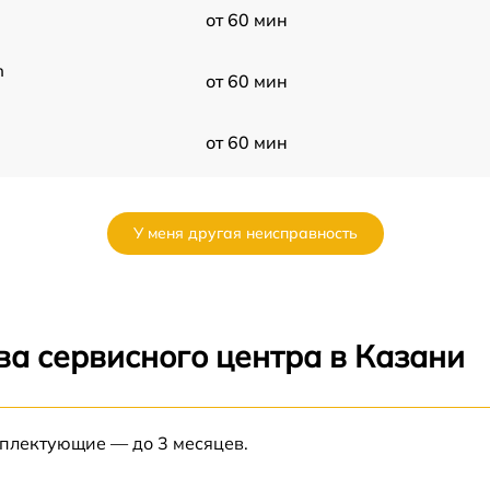
от 60 мин
n
от 60 мин
от 60 мин
от 60 мин
У меня другая неисправность
от 60 мин
от 60 мин
ва сервисного центра в Казани
от 60 мин
S
мплектующие — до 3 месяцев.
от 60 мин