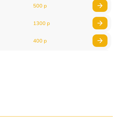
500 р
1300 р
400 р
800 р
1500 р
1300 р
400 р
750 р