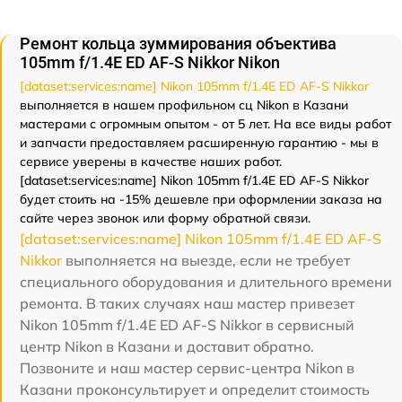
Ремонт кольца зуммирования объектива
105mm f/1.4E ED AF-S Nikkor Nikon
[dataset:services:name] Nikon 105mm f/1.4E ED AF-S Nikkor
выполняется в нашем профильном сц Nikon в Казани
мастерами с огромным опытом - от 5 лет. На все виды работ
и запчасти предоставляем расширенную гарантию - мы в
сервисе уверены в качестве наших работ.
[dataset:services:name] Nikon 105mm f/1.4E ED AF-S Nikkor
будет стоить на -15% дешевле при оформлении заказа на
сайте через звонок или форму обратной связи.
[dataset:services:name] Nikon 105mm f/1.4E ED AF-S
Nikkor
выполняется на выезде, если не требует
специального оборудования и длительного времени
ремонта. В таких случаях наш мастер привезет
Nikon 105mm f/1.4E ED AF-S Nikkor в сервисный
центр Nikon в Казани и доставит обратно.
Позвоните и наш мастер сервис-центра Nikon в
Казани проконсультирует и определит стоимость