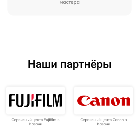
мастера
Наши партнёры
Сервисный центр Fujifilm в
Сервисный центр Canon в
Казани
Казани