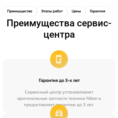
Преимущества
Этапы работ
Цены
Гарантия
М
Преимущества сервис-
центра
Гарантия до 3-х лет
Сервисный центр устанавливает
оригинальные запчасти техники Nikon и
предоставляет гарантию до 3 лет.