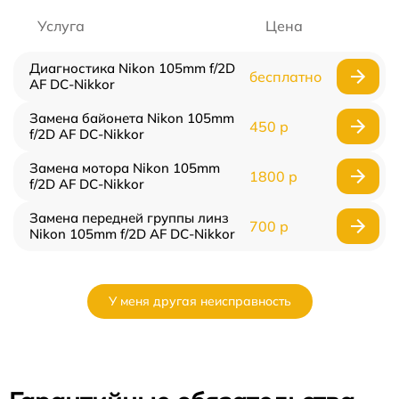
Услуга
Цена
Диагностика Nikon 105mm f/2D
бесплатно
AF DC-Nikkor
Замена байонета Nikon 105mm
450 р
f/2D AF DC-Nikkor
Замена мотора Nikon 105mm
1800 р
f/2D AF DC-Nikkor
Замена передней группы линз
700 р
Nikon 105mm f/2D AF DC-Nikkor
У меня другая неисправность