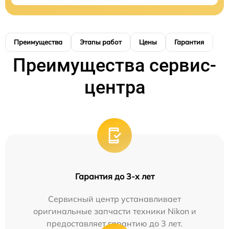
Преимущества
Этапы работ
Цены
Гарантия
М
Преимущества сервис-
центра
Гарантия до 3-х лет
Сервисный центр устанавливает
оригинальные запчасти техники Nikon и
предоставляет гарантию до 3 лет.