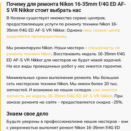
Почему для ремонта Nikon 16-35mm f/4G ED AF-
S VR Nikkor стоит выбрать нас
В Казани существует множество сервис-центров,
предоставляющих услуги по ремонту техники Nikon 16-
35mm f/4G ED AF-S VR Nikkor. Однако
наш сервис-центр
выделяется преимуществами
.
Мы ремонтируем Nikon. Наши мастера -
специалисты по
ремонту техники Nikon
. Восстановить модель 16-35mm f/4G
ED AF-S VR Nikkor для мастеров не будет новой задачей.
На все виды проведенных работ у нас имеется гарантия.
Минимальные сроки выполнения ремонта. Мы большая
сеть мастерских техники Nikon. Мы имеем более 20 тыс.
запчастей. И возможно на наших складах
уже имеется
запчасть на модель 16-35mm f/4G ED AF-S VR Nikkor
. При
заказе ремонта на сайте - предоставляется скидка -25%.
Знаем свое дело
Будьте уверены в профессионализме наших мастеров - они
с уверенностью выполнят ремонт Nikon 16-35mm f/4G ED