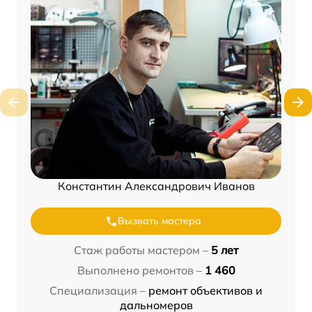
Константин Александрович Иванов
Вызвать мастера
Стаж работы мастером –
5 лет
Выполнено ремонтов –
1 460
Специализация –
ремонт объективов и
дальномеров