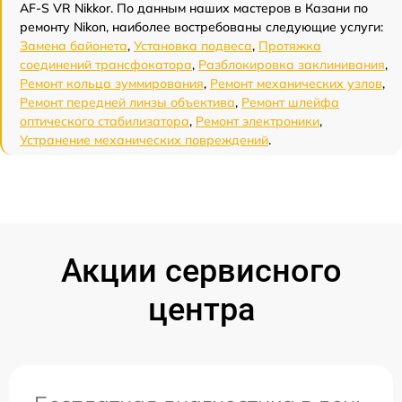
AF-S VR Nikkor. По данным наших мастеров в Казани по
ремонту Nikon, наиболее востребованы следующие услуги:
Замена байонета
,
Установка подвеса
,
Протяжка
соединений трансфокатора
,
Разблокировка заклинивания
,
Ремонт кольца зуммирования
,
Ремонт механических узлов
,
Ремонт передней линзы объектива
,
Ремонт шлейфа
оптического стабилизатора
,
Ремонт электроники
,
Устранение механических повреждений
.
Акции сервисного
центра