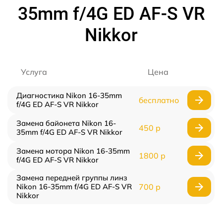
35mm f/4G ED AF-S VR
Nikkor
Услуга
Цена
Диагностика Nikon 16-35mm
бесплатно
f/4G ED AF-S VR Nikkor
Замена байонета Nikon 16-
450 р
35mm f/4G ED AF-S VR Nikkor
Замена мотора Nikon 16-35mm
1800 р
f/4G ED AF-S VR Nikkor
Замена передней группы линз
Nikon 16-35mm f/4G ED AF-S VR
700 р
Nikkor