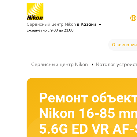
Сервисный центр Nikon
в Казани
Ежедневно с 9:00 до 21:00
О компании
Сервисный центр Nikon
Каталог устройс
Ремонт объек
Nikon 16-85 mm
5.6G ED VR AF-