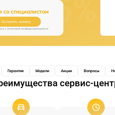
я со специалистом
Оставить заявку
есь c
политикой конфиденциальности
Гарантия
Модели
Акции
Вопросы
Н
реимущества сервис-цент