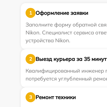
Оформление заявки
1
Заполните форму обратной связ
Nikon. Специалист сервиса отв
устройства Nikon.
Выезд курьера за 35 минут
2
Квалифицированный инженер пр
потребуется углубленный ремон
Ремонт техники
3