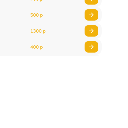
500 р
1300 р
400 р
800 р
1500 р
1300 р
400 р