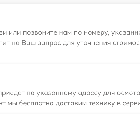
и или позвоните нам по номеру, указанн
етит на Ваш запрос для уточнения стоимо
иедет по указанному адресу для осмотра
т мы бесплатно доставим технику в серви