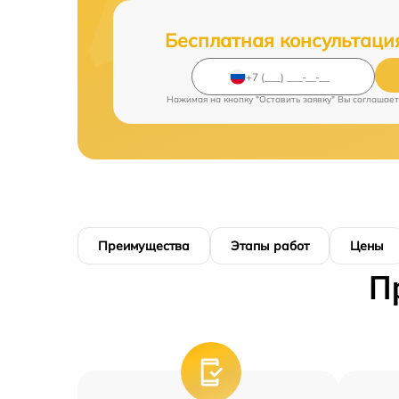
Бесплатная консультаци
Нажимая на кнопку "Оставить заявку" Вы соглашает
Преимущества
Этапы работ
Цены
П