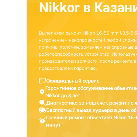
Nikkor в Казан
Выполняем ремонт Nikon 16-85 mm f/3.5-5.6
устранением неисправностей любой сложно
причины поломки, заменяем неисправные д
работоспособность устройства. Использу
производителем запчасти, после ремонта 
предоставляем гарантию.
Официальный сервис
Гарантийное обслуживание
объектив
Nikkor до 3 лет
Диагностика за наш счет,
ремонт по
Бесплатный выезд курьера
в день о
Срочный ремонт
объектива Nikon 16-
минут