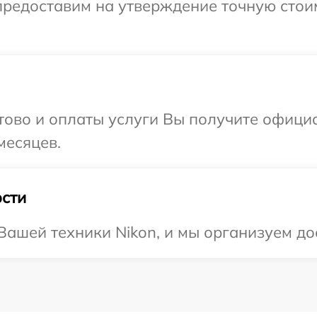
предоставим на утверждение точную стоим
отово и оплаты услуги Вы получите офиц
месяцев.
сти
ашей техники Nikon, и мы организуем дос