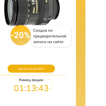
Скидка по
-20%
предварительной
записи на сайте
Цены на ремонт
Конец акции
01:13:42