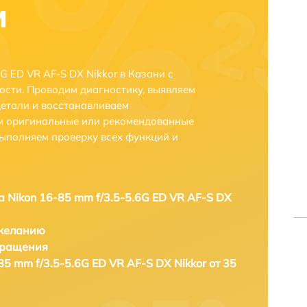
и
G ED VR AF-S DX Nikkor в Казани с
сти. Проводим диагностику, выявляем
етали и восстанавливаем
ем оригинальные или рекомендованные
выполняем проверку всех функций и
а Nikon 16-85 mm f/3.5-5.6G ED VR AF-S DX
 желанию
бращения
85 mm f/3.5-5.6G ED VR AF-S DX Nikkor от 35