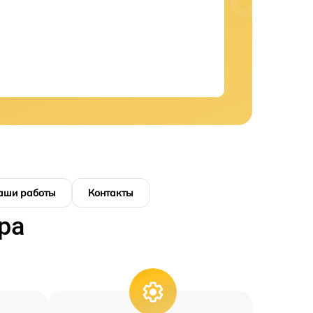
аши работы
Контакты
ра