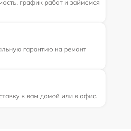
ость, график работ и займемся
иальную гарантию на ремонт
тавку к вам домой или в офис.