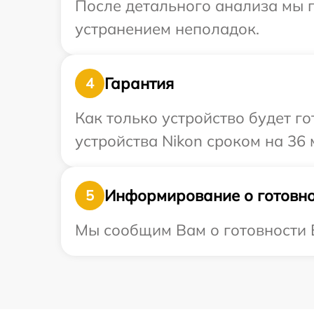
После детального анализа мы 
устранением неполадок.
Гарантия
4
Как только устройство будет г
устройства Nikon сроком на 36 
Информирование о готовно
5
Мы сообщим Вам о готовности В