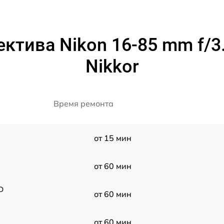
ктива Nikon 16-85 mm f/3.
Nikkor
Время ремонта
от 15 мин
от 60 мин
D
от 60 мин
от 60 мин