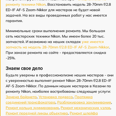
ремонту техники Nikon
. Восстановить модель 28-70mm f/2.8
ED-IF AF-S Zoom-Nikkor для мастеров не будет новой
задачей. На все виды проведенных работ у нас имеется
гарантия.
Минимальные сроки выполнения ремонта. Мы большая
сеть мастерских техники Nikon. Мы имеем более 20 тыс.
запчастей. И возможно на наших складах
уже имеется
запчасть на модель 28-70mm f/2.8 ED-IF AF-S Zoom-Nikkor
.
При заказе ремонта на сайте - предоставляется скидка
-25%.
Знаем свое дело
Будьте уверены в профессионализме наших мастеров - они
с уверенностью выполнят ремонт Nikon 28-70mm f/2.8 ED-IF
AF-S Zoom-Nikkor. По данным наших мастеров в Казани по
ремонту Nikon, наиболее востребованы следующие услуги:
Замена байонета
,
Установка подвеса
,
Протяжка
соединений трансфокатора
,
Разблокировка заклинивания
,
Ремонт кольца зуммирования
,
Ремонт механических узлов
,
Ремонт передней линзы объектива
,
Ремонт шлейфа