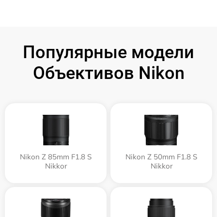
Популярные модели
Объективов Nikon
Nikon Z 85mm F1.8 S
Nikon Z 50mm F1.8 S
Nikkor
Nikkor