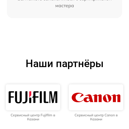
мастера
Наши партнёры
Сервисный центр Fujifilm в
Сервисный центр Canon в
Казани
Казани