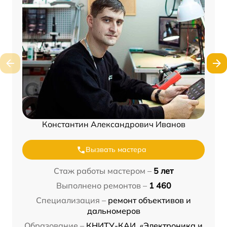
Константин Александрович Иванов
Вызвать мастера
Стаж работы мастером –
5 лет
Выполнено ремонтов –
1 460
Специализация –
ремонт объективов и
дальномеров
Образование –
КНИТУ-КАИ, «Электроника и