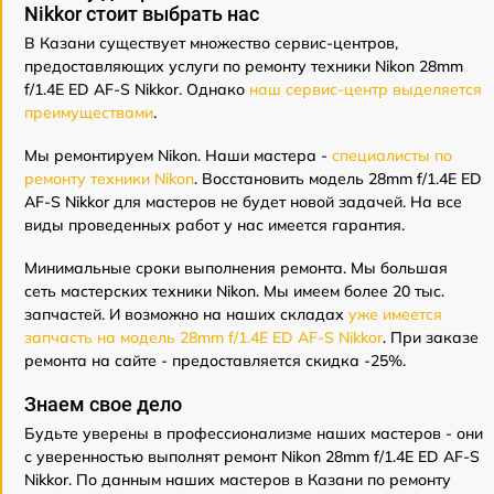
Nikkor стоит выбрать нас
В Казани существует множество сервис-центров,
предоставляющих услуги по ремонту техники Nikon 28mm
f/1.4E ED AF-S Nikkor. Однако
наш сервис-центр выделяется
преимуществами
.
Мы ремонтируем Nikon. Наши мастера -
специалисты по
ремонту техники Nikon
. Восстановить модель 28mm f/1.4E ED
AF-S Nikkor для мастеров не будет новой задачей. На все
виды проведенных работ у нас имеется гарантия.
Минимальные сроки выполнения ремонта. Мы большая
сеть мастерских техники Nikon. Мы имеем более 20 тыс.
запчастей. И возможно на наших складах
уже имеется
запчасть на модель 28mm f/1.4E ED AF-S Nikkor
. При заказе
ремонта на сайте - предоставляется скидка -25%.
Знаем свое дело
Будьте уверены в профессионализме наших мастеров - они
с уверенностью выполнят ремонт Nikon 28mm f/1.4E ED AF-S
Nikkor. По данным наших мастеров в Казани по ремонту