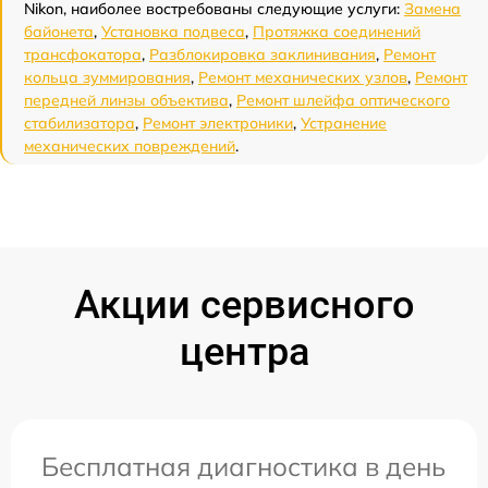
Nikon, наиболее востребованы следующие услуги:
Замена
байонета
,
Установка подвеса
,
Протяжка соединений
трансфокатора
,
Разблокировка заклинивания
,
Ремонт
кольца зуммирования
,
Ремонт механических узлов
,
Ремонт
передней линзы объектива
,
Ремонт шлейфа оптического
стабилизатора
,
Ремонт электроники
,
Устранение
механических повреждений
.
Акции сервисного
центра
Бесплатная диагностика в день