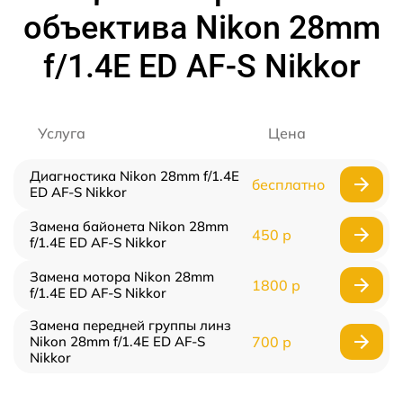
объектива Nikon 28mm
f/1.4E ED AF-S Nikkor
Услуга
Цена
Диагностика Nikon 28mm f/1.4E
бесплатно
ED AF-S Nikkor
Замена байонета Nikon 28mm
450 р
f/1.4E ED AF-S Nikkor
Замена мотора Nikon 28mm
1800 р
f/1.4E ED AF-S Nikkor
Замена передней группы линз
Nikon 28mm f/1.4E ED AF-S
700 р
Nikkor