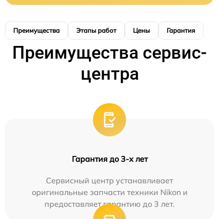
Преимущества
Этапы работ
Цены
Гарантия
М
Преимущества сервис-
центра
Гарантия до 3-х лет
Сервисный центр устанавливает
оригинальные запчасти техники Nikon и
предоставляет гарантию до 3 лет.