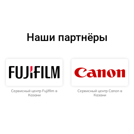
Наши партнёры
Сервисный центр Fujifilm в
Сервисный центр Canon в
Казани
Казани