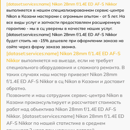
[dataset:services:name] Nikon 28mm f/1.4E ED AF-S Nikkor
выполняется в нашем специализированном сервис-центре
Nikon в Казани мастерами с огромным опытом - от 5 лет. На
все виды услуг и запчасти предоставляем расширенную
гарантию - мы в сц уверены в качестве наших услуг.
[dataset:services:name] Nikon 28mm f/1.4E ED AF-S Nikkor
будет стоить на -15% дешевле при оформлении заказа на
сайте через форму заказа звонка.
[dataset:services:name] Nikon 28mm f/1.4E ED AF-S
Nikkor
выполняется на выезде, если не требует
специального оборудования и сложного ремонта. В
таких случаях наш мастер привезет Nikon 28mm
f/1.4E ED AF-S Nikkor в сц Nikon в Казани и доставит
обратно.
Позвоните и наш сотрудник сервис-центра Nikon в
Казани проконсультирует и рассчитает стоимость
работ над объектива Nikon 28mm f/1.4E ED AF-S
Nikkor. [dataset:services:name] Nikon 28mm f/1.4E ED
AF-S Nikkor по нашей статистике в среднем