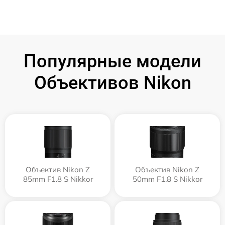
Популярные модели
Объективов Nikon
Объектив Nikon Z
Объектив Nikon Z
85mm F1.8 S Nikkor
50mm F1.8 S Nikkor