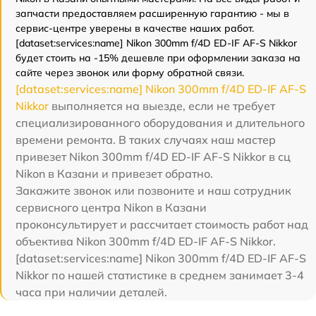
запчасти предоставляем расширенную гарантию - мы в
сервис-центре уверены в качестве наших работ.
[dataset:services:name] Nikon 300mm f/4D ED-IF AF-S Nikkor
будет стоить на -15% дешевле при оформлении заказа на
сайте через звонок или форму обратной связи.
[dataset:services:name] Nikon 300mm f/4D ED-IF AF-S
Nikkor
выполняется на выезде, если не требует
специализированного оборудования и длительного
времени ремонта. В таких случаях наш мастер
привезет Nikon 300mm f/4D ED-IF AF-S Nikkor в сц
Nikon в Казани и привезет обратно.
Закажите звонок или позвоните и наш сотрудник
сервисного центра Nikon в Казани
проконсультирует и рассчитает стоимость работ над
объектива Nikon 300mm f/4D ED-IF AF-S Nikkor.
[dataset:services:name] Nikon 300mm f/4D ED-IF AF-S
Nikkor по нашей статистике в среднем занимает 3-4
часа при наличии деталей.