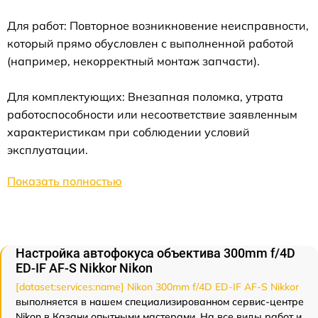
Для работ: Повторное возникновение неисправности,
который прямо обусловлен с выполненной работой
(например, некорректный монтаж запчасти).
Для комплектующих: Внезапная поломка, утрата
работоспособности или несоответствие заявленным
характеристикам при соблюдении условий
эксплуатации.
Показать полностью
Настройка автофокуса объектива 300mm f/4D
ED-IF AF-S Nikkor Nikon
[dataset:services:name] Nikon 300mm f/4D ED-IF AF-S Nikkor
выполняется в нашем специализированном сервис-центре
Nikon в Казани опытными мастерами. На все виды работ и