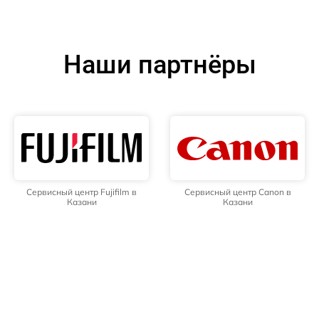
Наши партнёры
Сервисный центр Fujifilm в
Сервисный центр Canon в
Казани
Казани