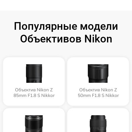
Популярные модели
Объективов Nikon
Объектив Nikon Z
Объектив Nikon Z
85mm F1.8 S Nikkor
50mm F1.8 S Nikkor