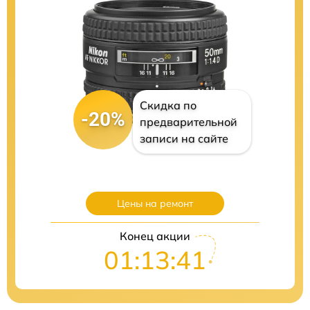
Скидка по
-20%
предварительной
записи на сайте
Цены на ремонт
Конец акции
01:13:40