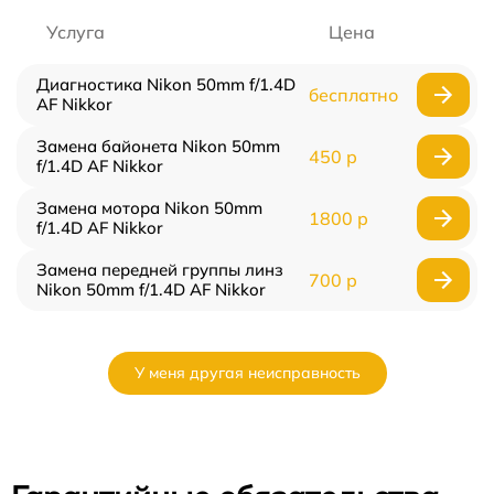
Услуга
Цена
Диагностика Nikon 50mm f/1.4D
бесплатно
AF Nikkor
Замена байонета Nikon 50mm
450 р
f/1.4D AF Nikkor
Замена мотора Nikon 50mm
1800 р
f/1.4D AF Nikkor
Замена передней группы линз
700 р
Nikon 50mm f/1.4D AF Nikkor
У меня другая неисправность