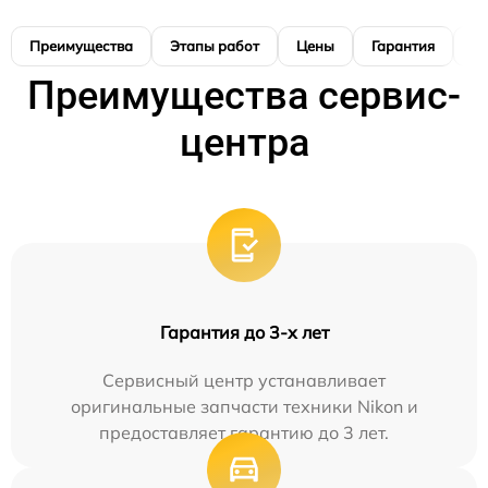
Преимущества
Этапы работ
Цены
Гарантия
М
Преимущества сервис-
центра
Гарантия до 3-х лет
Сервисный центр устанавливает
оригинальные запчасти техники Nikon и
предоставляет гарантию до 3 лет.