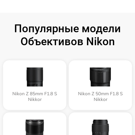
Популярные модели
Объективов Nikon
Nikon Z 85mm F1.8 S
Nikon Z 50mm F1.8 S
Nikkor
Nikkor