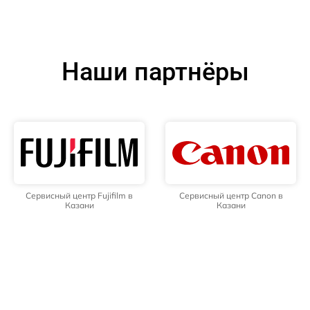
Наши партнёры
Сервисный центр Fujifilm в
Сервисный центр Canon в
Казани
Казани