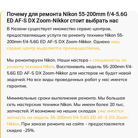
Почему для ремонта Nikon 55-200mm f/4-5.6G
ED AF-S DX Zoom-Nikkor стоит выбрать нас
В Казани существует множество сервис-центров,
предоставляющих услуги по ремонту техники Nikon 55-
200mm f/4-5.6G ED AF-S DX Zoom-Nikkor. Однако
наш
сервис-центр выделяется преимуществами
.
Мы ремонтируем Nikon. Наши мастера -
специалисты по
ремонту техники Nikon
. Восстановить модель 55-200mm f/4-
5.6G ED AF-S DX Zoom-Nikkor для мастеров не будет новой
задачей. На все виды проведенных работ у нас имеется
гарантия.
Минимальные сроки выполнения ремонта. Мы большая
сеть мастерских техники Nikon. Мы имеем более 20 тыс.
запчастей. И возможно на наших складах
уже имеется
запчасть на модель 55-200mm f/4-5.6G ED AF-S DX Zoom-
Nikkor
. При заказе ремонта на сайте - предоставляется
скидка -25%.