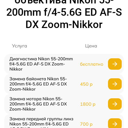
объектива Nikon 55-
200mm f/4-5.6G ED AF-S
DX Zoom-Nikkor
Услуга
Цена
Диагностика Nikon 55-200mm
f/4-5.6G ED AF-S DX Zoom-
бесплатно
Nikkor
Замена байонета Nikon 55-
200mm f/4-5.6G ED AF-S DX
450 р
Zoom-Nikkor
Замена мотора Nikon 55-
200mm f/4-5.6G ED AF-S DX
1800 р
Zoom-Nikkor
Замена передней группы линз
Nikon 55-200mm f/4-5.6G ED
700 р