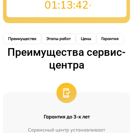
01:13:41
Преимущества
Этапы работ
Цены
Гарантия
М
Преимущества сервис-
центра
Гарантия до 3-х лет
Сервисный центр устанавливает