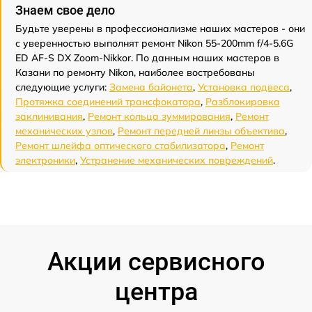
Знаем свое дело
Будьте уверены в профессионализме наших мастеров - они
с уверенностью выполнят ремонт Nikon 55-200mm f/4-5.6G
ED AF-S DX Zoom-Nikkor. По данным наших мастеров в
Казани по ремонту Nikon, наиболее востребованы
следующие услуги:
Замена байонета
,
Установка подвеса
,
Протяжка соединений трансфокатора
,
Разблокировка
заклинивания
,
Ремонт кольца зуммирования
,
Ремонт
механических узлов
,
Ремонт передней линзы объектива
,
Ремонт шлейфа оптического стабилизатора
,
Ремонт
электроники
,
Устранение механических повреждений
.
Акции сервисного
центра