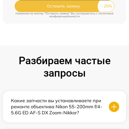
Оставить заявку
Нажимая на кнопку "Оставить заявку" Вы соглашаетесь c
политикой
конфиденциальности
Разбираем частые
запросы
Какие запчасти вы устанавливаете при
ремонте объектива Nikon 55-200mm f/4-
5.6G ED AF-S DX Zoom-Nikkor?