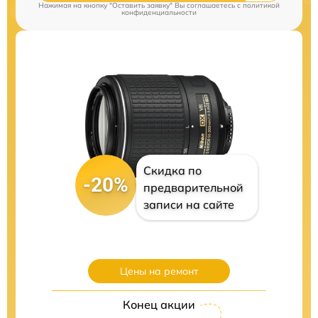
Нажимая на кнопку "Оставить заявку" Вы соглашаетесь c
политикой
конфиденциальности
Скидка по
-20%
предварительной
записи на сайте
Цены на ремонт
Конец акции