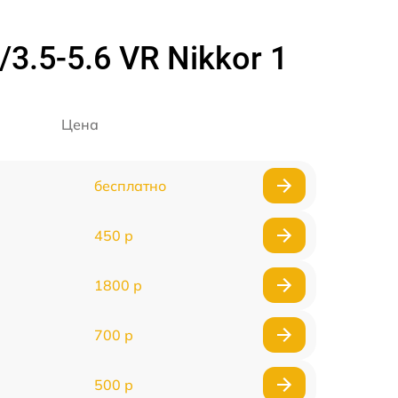
3.5-5.6 VR Nikkor 1
Цена
бесплатно
450 р
1800 р
700 р
500 р