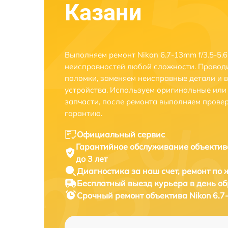
Казани
Выполняем ремонт Nikon 6.7-13mm f/3.5-5.6
неисправностей любой сложности. Проводи
поломки, заменяем неисправные детали и 
устройства. Используем оригинальные ил
запчасти, после ремонта выполняем прове
гарантию.
Официальный сервис
Гарантийное обслуживание
объектива
до 3 лет
Диагностика за наш счет,
ремонт по
Бесплатный выезд курьера
в день о
Срочный ремонт
объектива Nikon 6.7-