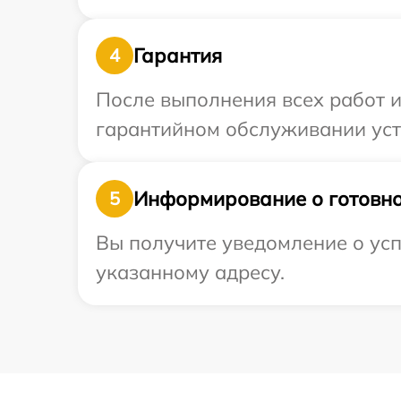
Гарантия
4
После выполнения всех работ 
гарантийном обслуживании устр
Информирование о готовно
5
Вы получите уведомление о усп
указанному адресу.