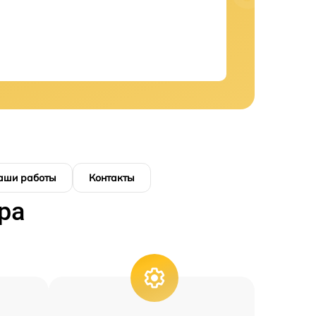
аши работы
Контакты
ра