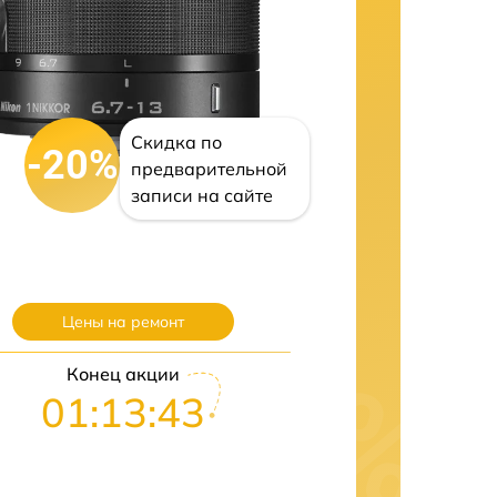
Скидка по
-20%
предварительной
записи на сайте
Цены на ремонт
Конец акции
01:13:42