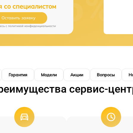
я со специалистом
Оставить заявку
есь c
политикой конфиденциальности
Гарантия
Модели
Акции
Вопросы
Н
реимущества сервис-цент