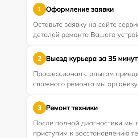
Оформление заявки
1
Оставьте заявку на сайте серв
деталей ремонта Вашего устрой
Выезд курьера за 35 минут
2
Профессионал с опытом приедет
сложного ремонта мы организуе
Ремонт техники
3
После полной диагностики мы п
приступим к восстановлению те