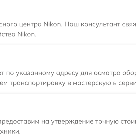
исного центра Nikon. Наш консультант свя
ства Nikon.
 по указанному адресу для осмотра обор
м транспортировку в мастерскую в серви
редоставим на утверждение точную стоим
хники.