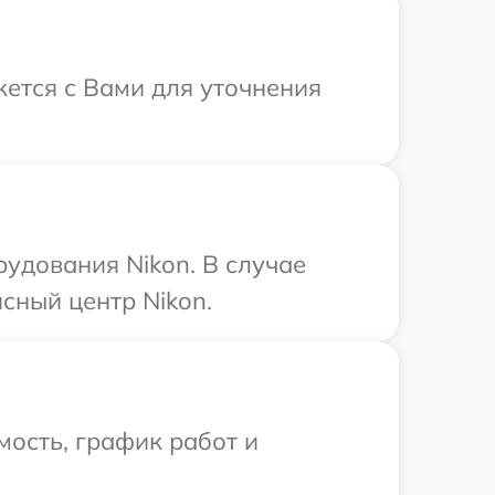
жется с Вами для уточнения
удования Nikon. В случае
сный центр Nikon.
ость, график работ и