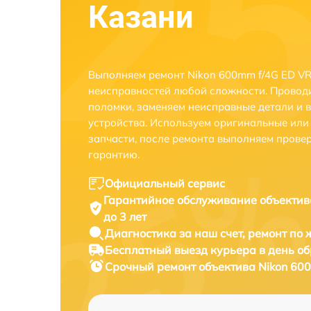
Казани
Выполняем ремонт Nikon 600mm f/4G ED VR 
неисправностей любой сложности. Проводи
поломки, заменяем неисправные детали и 
устройства. Используем оригинальные ил
запчасти, после ремонта выполняем прове
гарантию.
Официальный сервис
Гарантийное обслуживание
объектив
до 3 лет
Диагностика за наш счет,
ремонт по
Бесплатный выезд курьера
в день о
Срочный ремонт
объектива Nikon 600