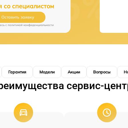
я со специалистом
Оставить заявку
есь c
политикой конфиденциальности
Гарантия
Модели
Акции
Вопросы
Н
реимущества сервис-цент