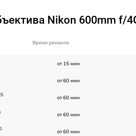
ъектива Nikon 600mm f/4G
Время ремонта
от 15 мин
от 60 мин
-S
от 60 мин
m
от 60 мин
D
от 60 мин