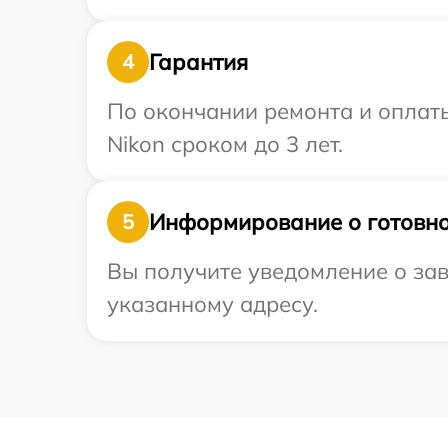
Гарантия
4
По окончании ремонта и оплат
Nikon сроком до 3 лет.
Информирование о готовно
5
Вы получите уведомление о зав
указанному адресу.