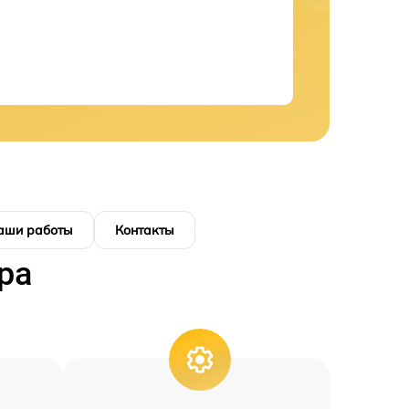
аши работы
Контакты
ра