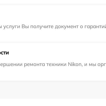
ы услуги Вы получите документ о гарант
сти
ершении ремонта техники Nikon, и мы ор