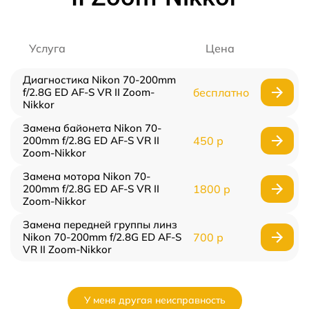
Услуга
Цена
Диагностика Nikon 70-200mm
f/2.8G ED AF-S VR II Zoom-
бесплатно
Nikkor
Замена байонета Nikon 70-
200mm f/2.8G ED AF-S VR II
450 р
Zoom-Nikkor
Замена мотора Nikon 70-
200mm f/2.8G ED AF-S VR II
1800 р
Zoom-Nikkor
Замена передней группы линз
Nikon 70-200mm f/2.8G ED AF-S
700 р
VR II Zoom-Nikkor
У меня другая неисправность