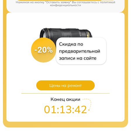
Нажимая на кнопку "Оставить заявку" Вы соглашаетесь c
политикой
конфиденциальности
Скидка по
-20%
предварительной
записи на сайте
Цены на ремонт
Конец акции
01:13:41