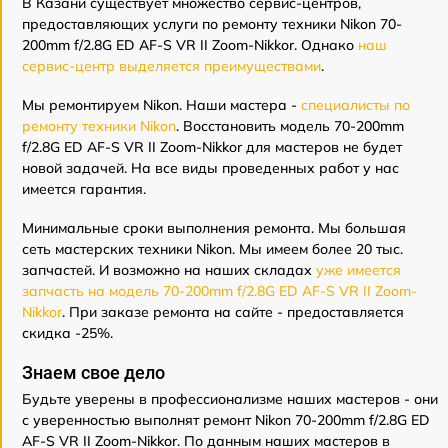
В Казани существует множество сервис-центров,
предоставляющих услуги по ремонту техники Nikon 70-
200mm f/2.8G ED AF-S VR II Zoom-Nikkor. Однако
наш
сервис-центр выделяется преимуществами
.
Мы ремонтируем Nikon. Наши мастера -
специалисты по
ремонту техники Nikon
. Восстановить модель 70-200mm
f/2.8G ED AF-S VR II Zoom-Nikkor для мастеров не будет
новой задачей. На все виды проведенных работ у нас
имеется гарантия.
Минимальные сроки выполнения ремонта. Мы большая
сеть мастерских техники Nikon. Мы имеем более 20 тыс.
запчастей. И возможно на наших складах
уже имеется
запчасть на модель 70-200mm f/2.8G ED AF-S VR II Zoom-
Nikkor
. При заказе ремонта на сайте - предоставляется
скидка -25%.
Знаем свое дело
Будьте уверены в профессионализме наших мастеров - они
с уверенностью выполнят ремонт Nikon 70-200mm f/2.8G ED
AF-S VR II Zoom-Nikkor. По данным наших мастеров в