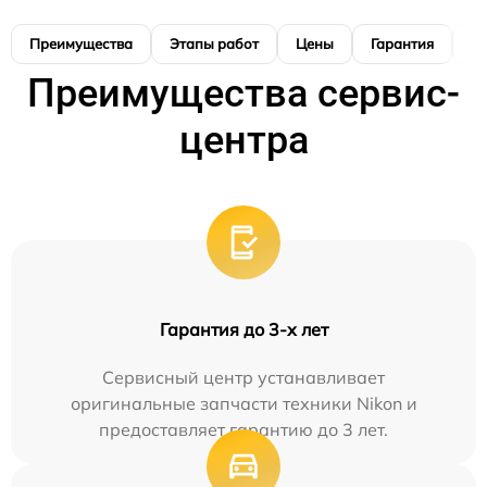
Преимущества
Этапы работ
Цены
Гарантия
М
Преимущества сервис-
центра
Гарантия до 3-х лет
Сервисный центр устанавливает
оригинальные запчасти техники Nikon и
предоставляет гарантию до 3 лет.