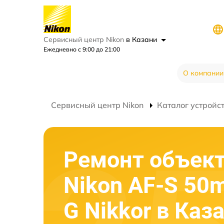
Сервисный центр Nikon
в Казани
Ежедневно с 9:00 до 21:00
О компании
Сервисный центр Nikon
Каталог устройс
Ремонт объек
Nikon AF-S 50
G Nikkor в Каз