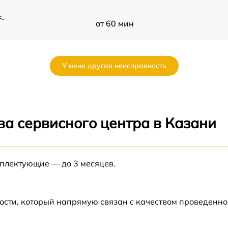
F-
от 60 мин
от 60 мин
У меня другая неисправность
от 60 мин
от 60 мин
ва сервисного центра в Казани
от 60 мин
мплектующие — до 3 месяцев.
от 60 мин
от 60 мин
ости, который напрямую связан с качеством проведенн
от 60 мин