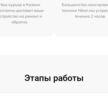
Наш курьер в Казани
Большинство неисправн
сплатно доставит ваше
техники Nikon мы устра
стройство на ремонт и
течение 2 часов.
обратно.
Этапы работы