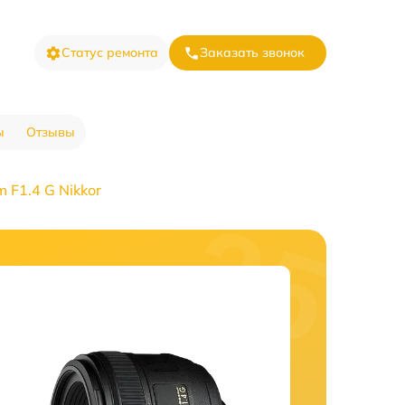
Статус ремонта
Заказать звонок
ы
Отзывы
 F1.4 G Nikkor