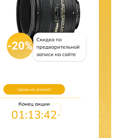
Скидка по
-20%
предварительной
записи на сайте
Цены на ремонт
Конец акции
01:13:42