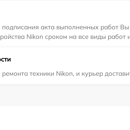
и подписания акта выполненных работ Вы
ойства Nikon сроком на все виды работ и
сти
емонта техники Nikon, и курьер доставит