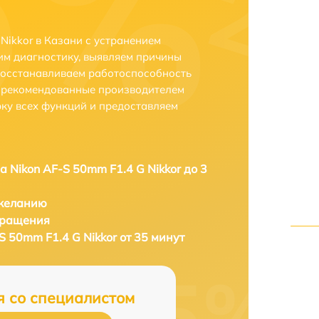
Nikkor в Казани с устранением
м диагностику, выявляем причины
восстанавливаем работоспособность
и рекомендованные производителем
рку всех функций и предоставляем
а Nikon AF-S 50mm F1.4 G Nikkor до 3
 желанию
бращения
S 50mm F1.4 G Nikkor от 35 минут
я со специалистом