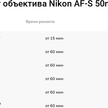
 объектива Nikon AF-S 50m
Время ремонта
r
от 15 мин
от 60 мин
от 60 мин
от 60 мин
от 60 мин
n
от 60 мин