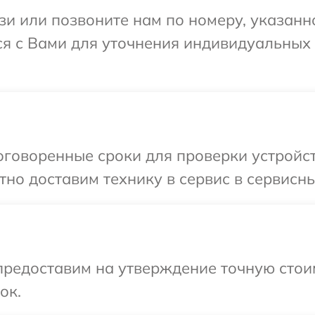
и или позвоните нам по номеру, указанн
ся с Вами для уточнения индивидуальных
говоренные сроки для проверки устройств
но доставим технику в сервис в сервисны
предоставим на утверждение точную стоим
ок.