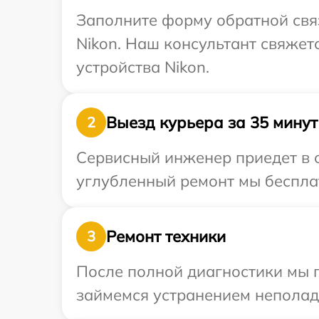
Заполните форму обратной связ
Nikon. Наш консультант свяжет
устройства Nikon.
Выезд курьера за 35 минут
2
Сервисный инженер приедет в о
углубленный ремонт мы бесплат
Ремонт техники
3
После полной диагностики мы 
займемся устранением неполад