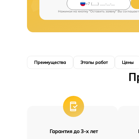
Нажимая на кнопку "Оставить заявку" Вы соглашает
Преимущества
Этапы работ
Цены
П
Гарантия до 3-х лет