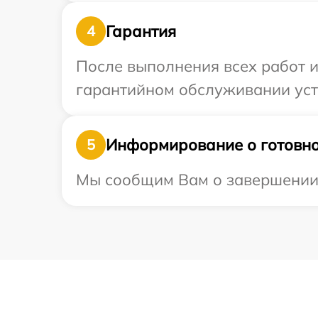
Гарантия
4
После выполнения всех работ 
гарантийном обслуживании устр
Информирование о готовно
5
Мы сообщим Вам о завершении р