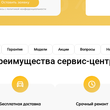
Оставить заявку
есь c
политикой конфиденциальности
Гарантия
Модели
Акции
Вопросы
Н
реимущества сервис-цент
Бесплатная доставка
Срочный ремонт