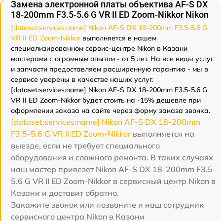
Замена электронной платы объектива AF-S DX
18-200mm F3.5-5.6 G VR II ED Zoom-Nikkor Nikon
[dataset:services:name] Nikon AF-S DX 18-200mm F3.5-5.6 G
VR II ED Zoom-Nikkor
выполняется в нашем
специализированном сервис-центре Nikon в Казани
мастерами с огромным опытом - от 5 лет. На все виды услуг
и запчасти предоставляем расширенную гарантию - мы в
сервисе уверены в качестве наших услуг.
[dataset:services:name] Nikon AF-S DX 18-200mm F3.5-5.6 G
VR II ED Zoom-Nikkor будет стоить на -15% дешевле при
оформлении заказа на сайте через форму заказа звонка.
[dataset:services:name] Nikon AF-S DX 18-200mm
F3.5-5.6 G VR II ED Zoom-Nikkor
выполняется на
выезде, если не требует специального
оборудования и сложного ремонта. В таких случаях
наш мастер привезет Nikon AF-S DX 18-200mm F3.5-
5.6 G VR II ED Zoom-Nikkor в сервисный центр Nikon в
Казани и доставит обратно.
Закажите звонок или позвоните и наш сотрудник
сервисного центра Nikon в Казани