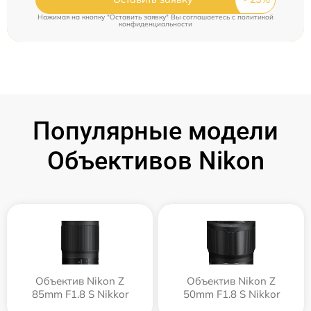
Нажимая на кнопку "Оставить заявку" Вы соглашаетесь c
политикой
конфиденциальности
Популярные модели
Объективов Nikon
Объектив Nikon Z
Объектив Nikon Z
85mm F1.8 S Nikkor
50mm F1.8 S Nikkor