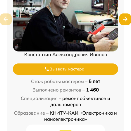
Константин Александрович Иванов
Вызвать мастера
Стаж работы мастером –
5 лет
Выполнено ремонтов –
1 460
Специализация –
ремонт объективов и
дальномеров
Образование –
КНИТУ-КАИ, «Электроника и
наноэлектроника»