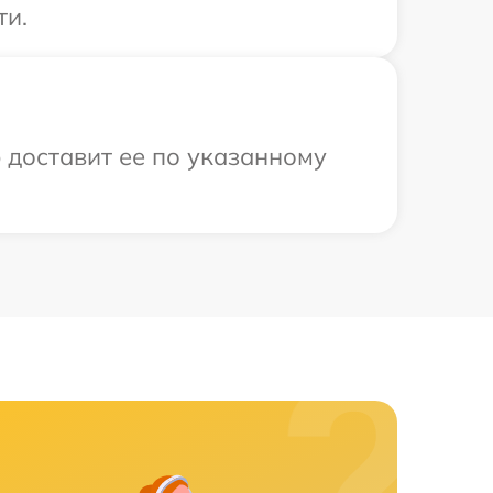
ти.
 доставит ее по указанному