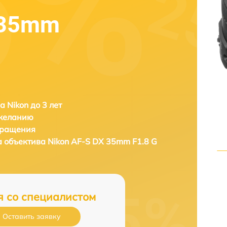
 35mm
а Nikon до 3 лет
 желанию
бращения
а объектива
Nikon AF-S DX 35mm F1.8 G
я со специалистом
Оставить заявку