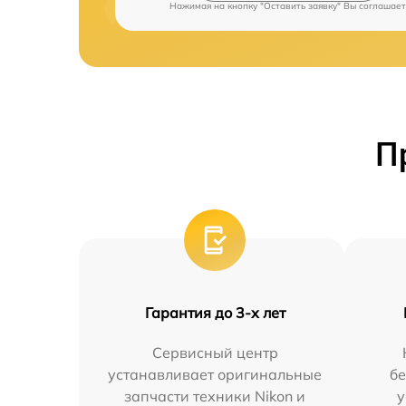
Нажимая на кнопку "Оставить заявку" Вы соглашает
П
Гарантия до 3-х лет
Сервисный центр
устанавливает оригинальные
бе
запчасти техники Nikon и
у