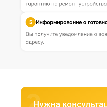
гарантию на ремонт устройства 
Информирование о готовно
5
Вы получите уведомление о зав
адресу.
Нужна консульта