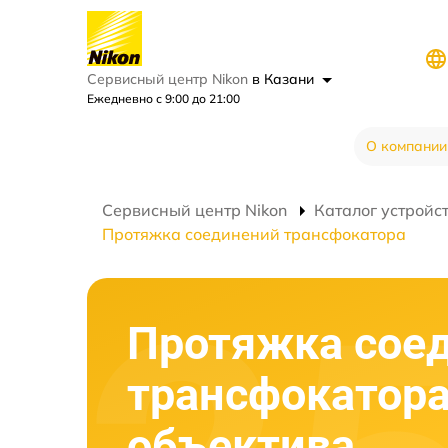
Сервисный центр Nikon
в Казани
Ежедневно с 9:00 до 21:00
О компании
Сервисный центр Nikon
Каталог устройс
Протяжка соединений трансфокатора
Протяжка сое
трансфокатор
объектива