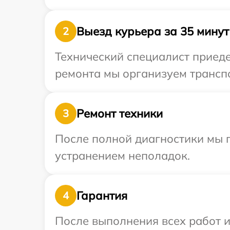
Выезд курьера за 35 минут
2
Технический специалист приеде
ремонта мы организуем транспо
Ремонт техники
3
После полной диагностики мы п
устранением неполадок.
Гарантия
4
После выполнения всех работ 