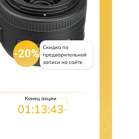
Скидка по
-20%
предварительной
записи на сайте
Конец акции
01:13:42