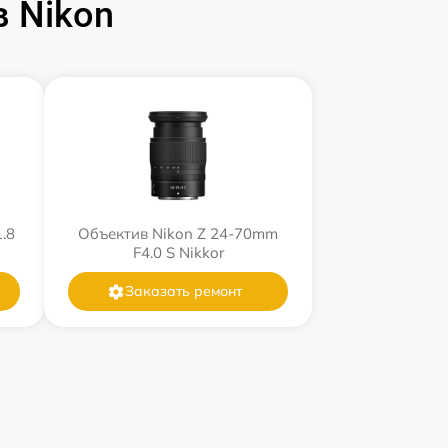
 Nikon
.8
Объектив Nikon Z 24-70mm
F4.0 S Nikkor
Заказать ремонт