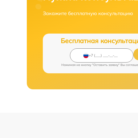
Закажите бесплатную консультацию
Бесплатная консультац
Нажимая на кнопку "Оставить заявку" Вы соглаш