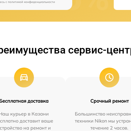
есь c
политикой конфиденциальности
реимущества сервис-цент
Бесплатная доставка
Срочный ремонт
Наш курьер в Казани
Большинство неисправн
сплатно доставит ваше
техники Nikon мы устра
стройство на ремонт и
течение 2 часов.