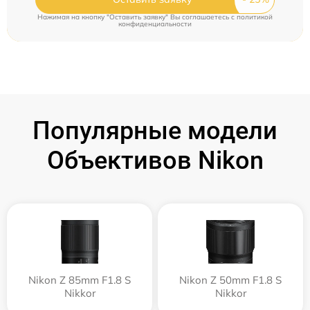
Нажимая на кнопку "Оставить заявку" Вы соглашаетесь c
политикой
конфиденциальности
Популярные модели
Объективов Nikon
Nikon Z 85mm F1.8 S
Nikon Z 50mm F1.8 S
Nikkor
Nikkor