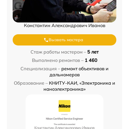
Константин Александрович Иванов
Вызвать мастера
Стаж работы мастером –
5 лет
Выполнено ремонтов –
1 460
Специализация –
ремонт объективов и
дальномеров
Образование –
КНИТУ-КАИ, «Электроника и
наноэлектроника»