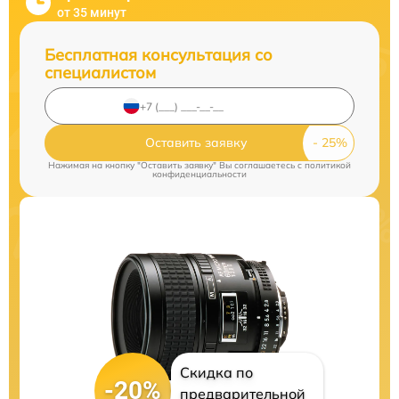
от 35 минут
Бесплатная консультация со
специалистом
Оставить заявку
Нажимая на кнопку "Оставить заявку" Вы соглашаетесь c
политикой
конфиденциальности
Скидка по
-20%
предварительной