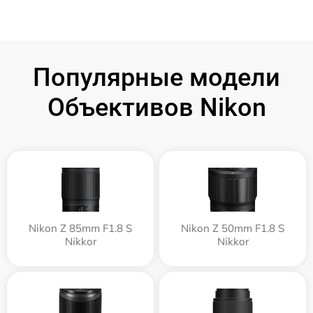
Популярные модели
Объективов Nikon
Nikon Z 85mm F1.8 S
Nikon Z 50mm F1.8 S
Nikkor
Nikkor