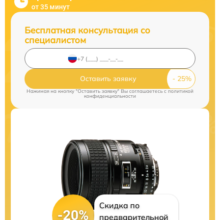
от 35 минут
Бесплатная консультация со
специалистом
Оставить заявку
Нажимая на кнопку "Оставить заявку" Вы соглашаетесь c
политикой
конфиденциальности
Скидка по
-20%
предварительной